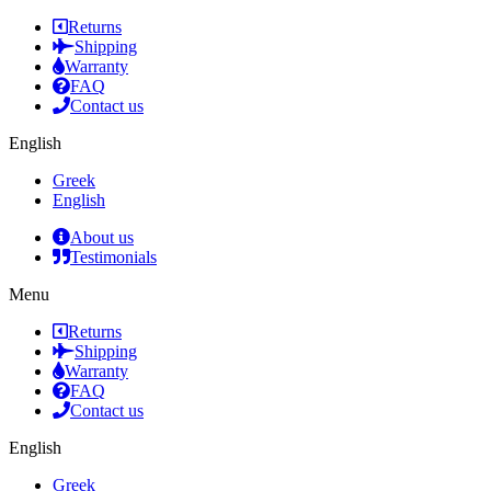
Returns
Shipping
Warranty
FAQ
Contact us
English
Greek
English
About us
Testimonials
Menu
Returns
Shipping
Warranty
FAQ
Contact us
English
Greek