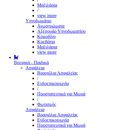
Μαξιλάρια
/
view more
Υπνοδωμάτιο
Ανωστρώματα
Αξεσουάρ Υπνοδωματίου
Κομοδίνο
Κρεβάτια
Μαξιλάρια
view more
Βρεφικά - Παιδικά
Ασφάλεια
Βραχιόλια Ασφαλείας
/
Ενδοεπικοινωνία
/
Προστατευτικά για Μωρά
/
Φωτισμός
Ασφάλεια
Βραχιόλια Ασφαλείας
Ενδοεπικοινωνία
Προστατευτικά για Μωρά