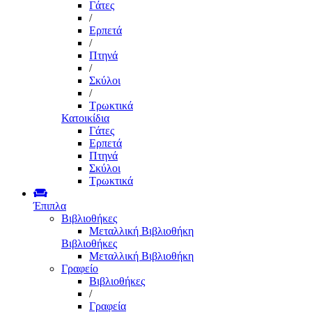
Γάτες
/
Ερπετά
/
Πτηνά
/
Σκύλοι
/
Τρωκτικά
Κατοικίδια
Γάτες
Ερπετά
Πτηνά
Σκύλοι
Τρωκτικά
Έπιπλα
Βιβλιοθήκες
Μεταλλική Βιβλιοθήκη
Βιβλιοθήκες
Μεταλλική Βιβλιοθήκη
Γραφείο
Βιβλιοθήκες
/
Γραφεία