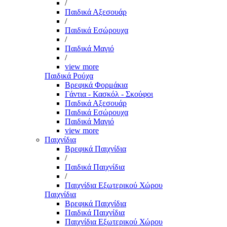
/
Παιδικά Αξεσουάρ
/
Παιδικά Εσώρουχα
/
Παιδικά Μαγιό
/
view more
Παιδικά Ρούχα
Βρεφικά Φορμάκια
Γάντια - Κασκόλ - Σκούφοι
Παιδικά Αξεσουάρ
Παιδικά Εσώρουχα
Παιδικά Μαγιό
view more
Παιχνίδια
Βρεφικά Παιχνίδια
/
Παιδικά Παιχνίδια
/
Παιχνίδια Εξωτερικού Χώρου
Παιχνίδια
Βρεφικά Παιχνίδια
Παιδικά Παιχνίδια
Παιχνίδια Εξωτερικού Χώρου