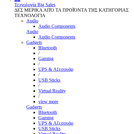
Τεχνολογία
Big Sales
ΔΕΣ ΜΕΡΙΚΑ ΑΠΌ ΤΑ ΠΡΟΪΌΝΤΑ ΤΗΣ ΚΑΤΗΓΟΡΙΑΣ
ΤΕΧΝΟΛΟΓΙΑ
Audio
Audio Components
Audio
Audio Components
Gadgets
Bluetooth
/
Gaming
/
UPS & Αξεσουάρ
/
USB Sticks
/
Virtual Reality
/
view more
Gadgets
Bluetooth
Gaming
UPS & Αξεσουάρ
USB Sticks
Virtual Reality