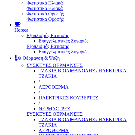
Φωτιστικά Ηλιακά
Φωτιστικά Ηλιακά
Φωτιστικά Οροφής
Φωτιστικά Οροφής
Horeca
Εξοπλισμός Εστίασης
Επαγγελματικές Ζυγαριές
Εξοπλισμός Εστίασης
Επαγγελματικές Ζυγαριές
🌡️❄️ Θέρμανση & Ψύξη
ΣΥΣΚΕΥΕΣ ΘΕΡΜΑΝΣΗΣ
ΤΖΑΚΙΑ ΒΙΟΑΙΘΑΝΟΛΗΣ / ΗΛΕΚΤΡΙΚΑ
ΤΖΑΚΙΑ
/
ΑΕΡΟΘΕΡΜΑ
/
ΗΛΕΚΤΡΙΚΕΣ ΚΟΥΒΕΡΤΕΣ
/
ΘΕΡΜΑΣΤΡΕΣ
ΣΥΣΚΕΥΕΣ ΘΕΡΜΑΝΣΗΣ
ΤΖΑΚΙΑ ΒΙΟΑΙΘΑΝΟΛΗΣ / ΗΛΕΚΤΡΙΚΑ
ΤΖΑΚΙΑ
ΑΕΡΟΘΕΡΜΑ