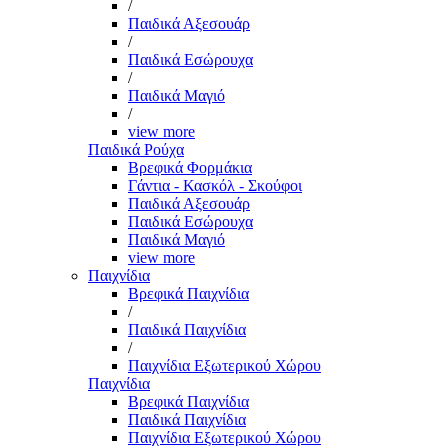
/
Παιδικά Αξεσουάρ
/
Παιδικά Εσώρουχα
/
Παιδικά Μαγιό
/
view more
Παιδικά Ρούχα
Βρεφικά Φορμάκια
Γάντια - Κασκόλ - Σκούφοι
Παιδικά Αξεσουάρ
Παιδικά Εσώρουχα
Παιδικά Μαγιό
view more
Παιχνίδια
Βρεφικά Παιχνίδια
/
Παιδικά Παιχνίδια
/
Παιχνίδια Εξωτερικού Χώρου
Παιχνίδια
Βρεφικά Παιχνίδια
Παιδικά Παιχνίδια
Παιχνίδια Εξωτερικού Χώρου