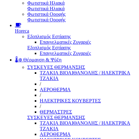
Φωτιστικά Ηλιακά
Φωτιστικά Ηλιακά
Φωτιστικά Οροφής
Φωτιστικά Οροφής
Horeca
Εξοπλισμός Εστίασης
Επαγγελματικές Ζυγαριές
Εξοπλισμός Εστίασης
Επαγγελματικές Ζυγαριές
🌡️❄️ Θέρμανση & Ψύξη
ΣΥΣΚΕΥΕΣ ΘΕΡΜΑΝΣΗΣ
ΤΖΑΚΙΑ ΒΙΟΑΙΘΑΝΟΛΗΣ / ΗΛΕΚΤΡΙΚΑ
ΤΖΑΚΙΑ
/
ΑΕΡΟΘΕΡΜΑ
/
ΗΛΕΚΤΡΙΚΕΣ ΚΟΥΒΕΡΤΕΣ
/
ΘΕΡΜΑΣΤΡΕΣ
ΣΥΣΚΕΥΕΣ ΘΕΡΜΑΝΣΗΣ
ΤΖΑΚΙΑ ΒΙΟΑΙΘΑΝΟΛΗΣ / ΗΛΕΚΤΡΙΚΑ
ΤΖΑΚΙΑ
ΑΕΡΟΘΕΡΜΑ