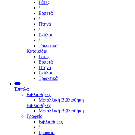
Γάτες
/
Ερπετά
/
Πτηνά
/
Σκύλοι
/
Τρωκτικά
Κατοικίδια
Γάτες
Ερπετά
Πτηνά
Σκύλοι
Τρωκτικά
Έπιπλα
Βιβλιοθήκες
Μεταλλική Βιβλιοθήκη
Βιβλιοθήκες
Μεταλλική Βιβλιοθήκη
Γραφείο
Βιβλιοθήκες
/
Γραφεία