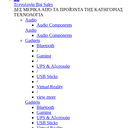
Τεχνολογία
Big Sales
ΔΕΣ ΜΕΡΙΚΑ ΑΠΌ ΤΑ ΠΡΟΪΌΝΤΑ ΤΗΣ ΚΑΤΗΓΟΡΙΑΣ
ΤΕΧΝΟΛΟΓΙΑ
Audio
Audio Components
Audio
Audio Components
Gadgets
Bluetooth
/
Gaming
/
UPS & Αξεσουάρ
/
USB Sticks
/
Virtual Reality
/
view more
Gadgets
Bluetooth
Gaming
UPS & Αξεσουάρ
USB Sticks
Virtual Reality