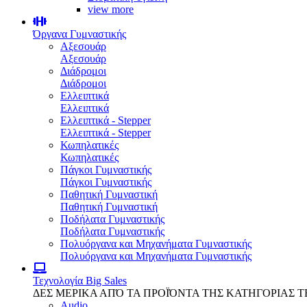
view more
Όργανα Γυμναστικής
Αξεσουάρ
Αξεσουάρ
Διάδρομοι
Διάδρομοι
Ελλειπτικά
Ελλειπτικά
Ελλειπτικά - Stepper
Ελλειπτικά - Stepper
Κωπηλατικές
Κωπηλατικές
Πάγκοι Γυμναστικής
Πάγκοι Γυμναστικής
Παθητική Γυμναστική
Παθητική Γυμναστική
Ποδήλατα Γυμναστικής
Ποδήλατα Γυμναστικής
Πολυόργανα και Μηχανήματα Γυμναστικής
Πολυόργανα και Μηχανήματα Γυμναστικής
Τεχνολογία
Big Sales
ΔΕΣ ΜΕΡΙΚΑ ΑΠΌ ΤΑ ΠΡΟΪΌΝΤΑ ΤΗΣ ΚΑΤΗΓΟΡΙΑΣ 
Audio