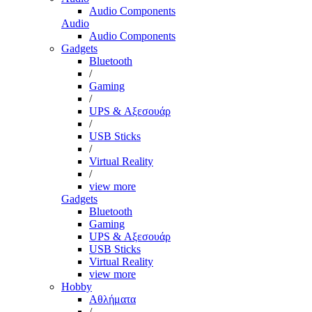
Audio Components
Audio
Audio Components
Gadgets
Bluetooth
/
Gaming
/
UPS & Αξεσουάρ
/
USB Sticks
/
Virtual Reality
/
view more
Gadgets
Bluetooth
Gaming
UPS & Αξεσουάρ
USB Sticks
Virtual Reality
view more
Hobby
Αθλήματα
/