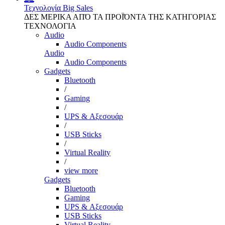
Τεχνολογία
Big Sales
ΔΕΣ ΜΕΡΙΚΑ ΑΠΌ ΤΑ ΠΡΟΪΌΝΤΑ ΤΗΣ ΚΑΤΗΓΟΡΙΑΣ
ΤΕΧΝΟΛΟΓΙΑ
Audio
Audio Components
Audio
Audio Components
Gadgets
Bluetooth
/
Gaming
/
UPS & Αξεσουάρ
/
USB Sticks
/
Virtual Reality
/
view more
Gadgets
Bluetooth
Gaming
UPS & Αξεσουάρ
USB Sticks
Virtual Reality