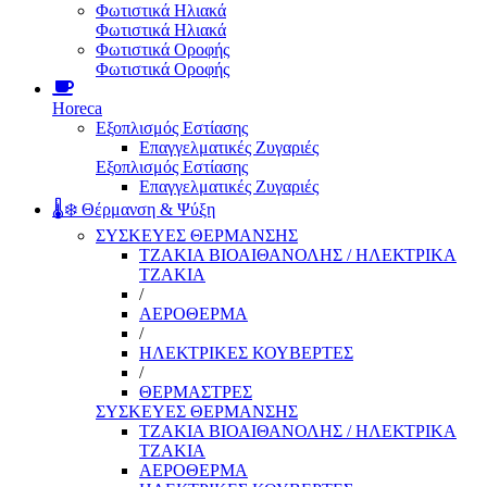
Φωτιστικά Ηλιακά
Φωτιστικά Ηλιακά
Φωτιστικά Οροφής
Φωτιστικά Οροφής
Horeca
Εξοπλισμός Εστίασης
Επαγγελματικές Ζυγαριές
Εξοπλισμός Εστίασης
Επαγγελματικές Ζυγαριές
🌡️❄️ Θέρμανση & Ψύξη
ΣΥΣΚΕΥΕΣ ΘΕΡΜΑΝΣΗΣ
ΤΖΑΚΙΑ ΒΙΟΑΙΘΑΝΟΛΗΣ / ΗΛΕΚΤΡΙΚΑ
ΤΖΑΚΙΑ
/
ΑΕΡΟΘΕΡΜΑ
/
ΗΛΕΚΤΡΙΚΕΣ ΚΟΥΒΕΡΤΕΣ
/
ΘΕΡΜΑΣΤΡΕΣ
ΣΥΣΚΕΥΕΣ ΘΕΡΜΑΝΣΗΣ
ΤΖΑΚΙΑ ΒΙΟΑΙΘΑΝΟΛΗΣ / ΗΛΕΚΤΡΙΚΑ
ΤΖΑΚΙΑ
ΑΕΡΟΘΕΡΜΑ