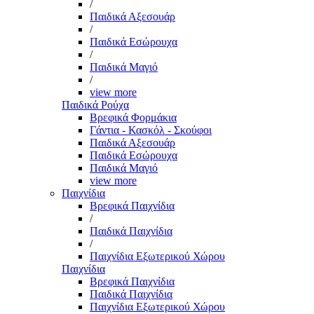
/
Παιδικά Αξεσουάρ
/
Παιδικά Εσώρουχα
/
Παιδικά Μαγιό
/
view more
Παιδικά Ρούχα
Βρεφικά Φορμάκια
Γάντια - Κασκόλ - Σκούφοι
Παιδικά Αξεσουάρ
Παιδικά Εσώρουχα
Παιδικά Μαγιό
view more
Παιχνίδια
Βρεφικά Παιχνίδια
/
Παιδικά Παιχνίδια
/
Παιχνίδια Εξωτερικού Χώρου
Παιχνίδια
Βρεφικά Παιχνίδια
Παιδικά Παιχνίδια
Παιχνίδια Εξωτερικού Χώρου