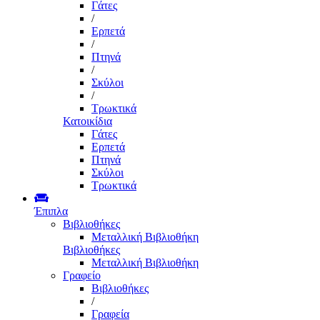
Γάτες
/
Ερπετά
/
Πτηνά
/
Σκύλοι
/
Τρωκτικά
Κατοικίδια
Γάτες
Ερπετά
Πτηνά
Σκύλοι
Τρωκτικά
Έπιπλα
Βιβλιοθήκες
Μεταλλική Βιβλιοθήκη
Βιβλιοθήκες
Μεταλλική Βιβλιοθήκη
Γραφείο
Βιβλιοθήκες
/
Γραφεία