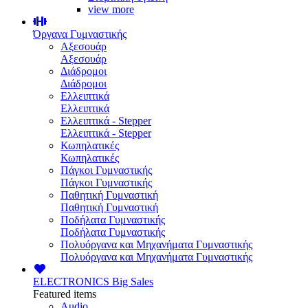
view more
Όργανα Γυμναστικής
Αξεσουάρ
Αξεσουάρ
Διάδρομοι
Διάδρομοι
Ελλειπτικά
Ελλειπτικά
Ελλειπτικά - Stepper
Ελλειπτικά - Stepper
Κωπηλατικές
Κωπηλατικές
Πάγκοι Γυμναστικής
Πάγκοι Γυμναστικής
Παθητική Γυμναστική
Παθητική Γυμναστική
Ποδήλατα Γυμναστικής
Ποδήλατα Γυμναστικής
Πολυόργανα και Μηχανήματα Γυμναστικής
Πολυόργανα και Μηχανήματα Γυμναστικής
ELECTRONICS
Big Sales
Featured items
Audio