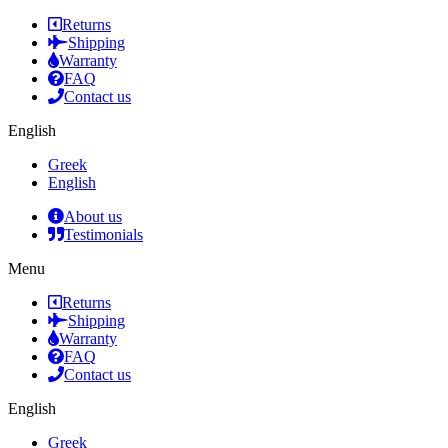
Returns
Shipping
Warranty
FAQ
Contact us
English
Greek
English
About us
Testimonials
Menu
Returns
Shipping
Warranty
FAQ
Contact us
English
Greek