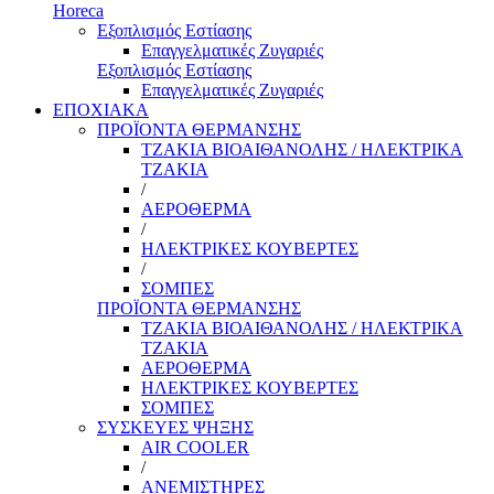
Horeca
Εξοπλισμός Εστίασης
Επαγγελματικές Ζυγαριές
Εξοπλισμός Εστίασης
Επαγγελματικές Ζυγαριές
ΕΠΟΧΙΑΚΑ
ΠΡΟΪΟΝΤΑ ΘΕΡΜΑΝΣΗΣ
ΤΖΑΚΙΑ ΒΙΟΑΙΘΑΝΟΛΗΣ / ΗΛΕΚΤΡΙΚΑ
ΤΖΑΚΙΑ
/
ΑΕΡΟΘΕΡΜΑ
/
ΗΛΕΚΤΡΙΚΕΣ ΚΟΥΒΕΡΤΕΣ
/
ΣΟΜΠΕΣ
ΠΡΟΪΟΝΤΑ ΘΕΡΜΑΝΣΗΣ
ΤΖΑΚΙΑ ΒΙΟΑΙΘΑΝΟΛΗΣ / ΗΛΕΚΤΡΙΚΑ
ΤΖΑΚΙΑ
ΑΕΡΟΘΕΡΜΑ
ΗΛΕΚΤΡΙΚΕΣ ΚΟΥΒΕΡΤΕΣ
ΣΟΜΠΕΣ
ΣΥΣΚΕΥΕΣ ΨΗΞΗΣ
AIR COOLER
/
ΑΝΕΜΙΣΤΗΡΕΣ