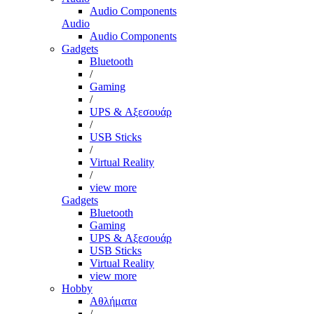
Audio Components
Audio
Audio Components
Gadgets
Bluetooth
/
Gaming
/
UPS & Αξεσουάρ
/
USB Sticks
/
Virtual Reality
/
view more
Gadgets
Bluetooth
Gaming
UPS & Αξεσουάρ
USB Sticks
Virtual Reality
view more
Hobby
Αθλήματα
/