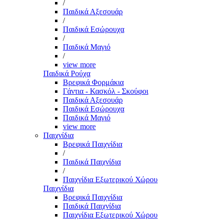
/
Παιδικά Αξεσουάρ
/
Παιδικά Εσώρουχα
/
Παιδικά Μαγιό
/
view more
Παιδικά Ρούχα
Βρεφικά Φορμάκια
Γάντια - Κασκόλ - Σκούφοι
Παιδικά Αξεσουάρ
Παιδικά Εσώρουχα
Παιδικά Μαγιό
view more
Παιχνίδια
Βρεφικά Παιχνίδια
/
Παιδικά Παιχνίδια
/
Παιχνίδια Εξωτερικού Χώρου
Παιχνίδια
Βρεφικά Παιχνίδια
Παιδικά Παιχνίδια
Παιχνίδια Εξωτερικού Χώρου