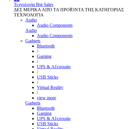
Τεχνολογία
Big Sales
ΔΕΣ ΜΕΡΙΚΑ ΑΠΌ ΤΑ ΠΡΟΪΌΝΤΑ ΤΗΣ ΚΑΤΗΓΟΡΙΑΣ
ΤΕΧΝΟΛΟΓΙΑ
Audio
Audio Components
Audio
Audio Components
Gadgets
Bluetooth
/
Gaming
/
UPS & Αξεσουάρ
/
USB Sticks
/
Virtual Reality
/
view more
Gadgets
Bluetooth
Gaming
UPS & Αξεσουάρ
USB Sticks
Virtual Reality