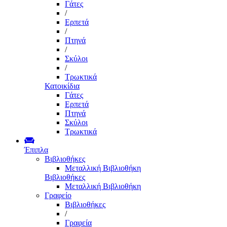
Γάτες
/
Ερπετά
/
Πτηνά
/
Σκύλοι
/
Τρωκτικά
Κατοικίδια
Γάτες
Ερπετά
Πτηνά
Σκύλοι
Τρωκτικά
Έπιπλα
Βιβλιοθήκες
Μεταλλική Βιβλιοθήκη
Βιβλιοθήκες
Μεταλλική Βιβλιοθήκη
Γραφείο
Βιβλιοθήκες
/
Γραφεία