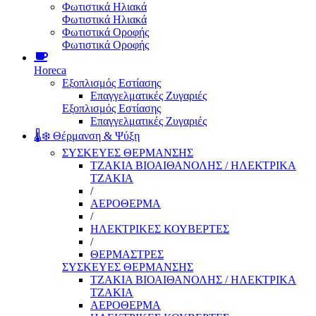
Φωτιστικά Ηλιακά
Φωτιστικά Ηλιακά
Φωτιστικά Οροφής
Φωτιστικά Οροφής
Horeca
Εξοπλισμός Εστίασης
Επαγγελματικές Ζυγαριές
Εξοπλισμός Εστίασης
Επαγγελματικές Ζυγαριές
🌡️❄️ Θέρμανση & Ψύξη
ΣΥΣΚΕΥΕΣ ΘΕΡΜΑΝΣΗΣ
ΤΖΑΚΙΑ ΒΙΟΑΙΘΑΝΟΛΗΣ / ΗΛΕΚΤΡΙΚΑ
ΤΖΑΚΙΑ
/
ΑΕΡΟΘΕΡΜΑ
/
ΗΛΕΚΤΡΙΚΕΣ ΚΟΥΒΕΡΤΕΣ
/
ΘΕΡΜΑΣΤΡΕΣ
ΣΥΣΚΕΥΕΣ ΘΕΡΜΑΝΣΗΣ
ΤΖΑΚΙΑ ΒΙΟΑΙΘΑΝΟΛΗΣ / ΗΛΕΚΤΡΙΚΑ
ΤΖΑΚΙΑ
ΑΕΡΟΘΕΡΜΑ