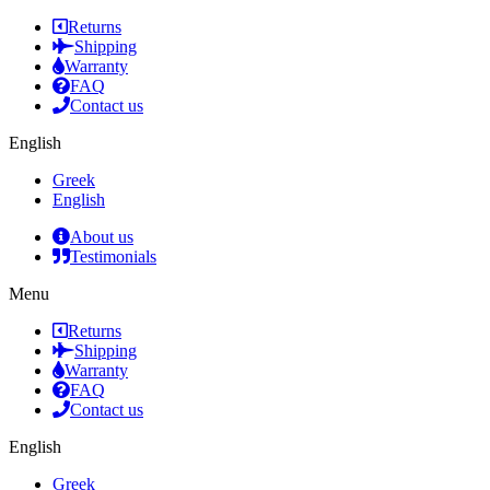
Returns
Shipping
Warranty
FAQ
Contact us
English
Greek
English
About us
Testimonials
Menu
Returns
Shipping
Warranty
FAQ
Contact us
English
Greek