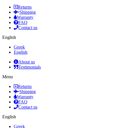
Returns
Shipping
Warranty
FAQ
Contact us
English
Greek
English
About us
Testimonials
Menu
Returns
Shipping
Warranty
FAQ
Contact us
English
Greek