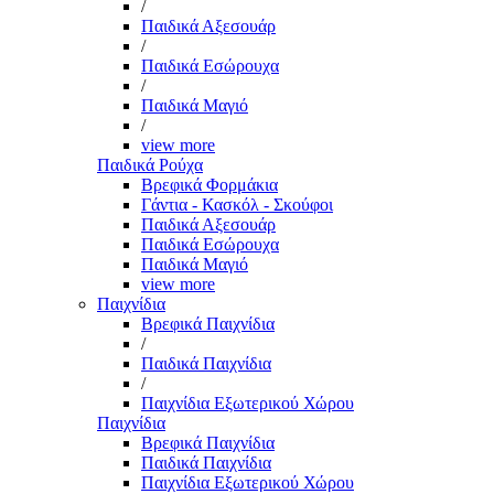
/
Παιδικά Αξεσουάρ
/
Παιδικά Εσώρουχα
/
Παιδικά Μαγιό
/
view more
Παιδικά Ρούχα
Βρεφικά Φορμάκια
Γάντια - Κασκόλ - Σκούφοι
Παιδικά Αξεσουάρ
Παιδικά Εσώρουχα
Παιδικά Μαγιό
view more
Παιχνίδια
Βρεφικά Παιχνίδια
/
Παιδικά Παιχνίδια
/
Παιχνίδια Εξωτερικού Χώρου
Παιχνίδια
Βρεφικά Παιχνίδια
Παιδικά Παιχνίδια
Παιχνίδια Εξωτερικού Χώρου