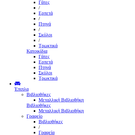
Γάτες
/
Ερπετά
/
Πτηνά
/
Σκύλοι
/
Τρωκτικά
Κατοικίδια
Γάτες
Ερπετά
Πτηνά
Σκύλοι
Τρωκτικά
Έπιπλα
Βιβλιοθήκες
Μεταλλική Βιβλιοθήκη
Βιβλιοθήκες
Μεταλλική Βιβλιοθήκη
Γραφείο
Βιβλιοθήκες
/
Γραφεία