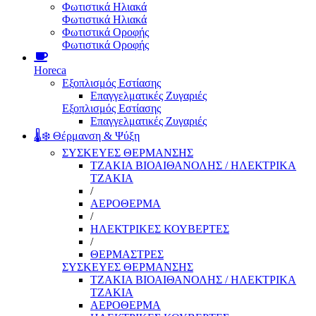
Φωτιστικά Ηλιακά
Φωτιστικά Ηλιακά
Φωτιστικά Οροφής
Φωτιστικά Οροφής
Horeca
Εξοπλισμός Εστίασης
Επαγγελματικές Ζυγαριές
Εξοπλισμός Εστίασης
Επαγγελματικές Ζυγαριές
🌡️❄️ Θέρμανση & Ψύξη
ΣΥΣΚΕΥΕΣ ΘΕΡΜΑΝΣΗΣ
ΤΖΑΚΙΑ ΒΙΟΑΙΘΑΝΟΛΗΣ / ΗΛΕΚΤΡΙΚΑ
ΤΖΑΚΙΑ
/
ΑΕΡΟΘΕΡΜΑ
/
ΗΛΕΚΤΡΙΚΕΣ ΚΟΥΒΕΡΤΕΣ
/
ΘΕΡΜΑΣΤΡΕΣ
ΣΥΣΚΕΥΕΣ ΘΕΡΜΑΝΣΗΣ
ΤΖΑΚΙΑ ΒΙΟΑΙΘΑΝΟΛΗΣ / ΗΛΕΚΤΡΙΚΑ
ΤΖΑΚΙΑ
ΑΕΡΟΘΕΡΜΑ