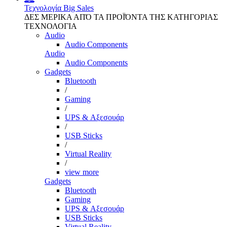
Τεχνολογία
Big Sales
ΔΕΣ ΜΕΡΙΚΑ ΑΠΌ ΤΑ ΠΡΟΪΌΝΤΑ ΤΗΣ ΚΑΤΗΓΟΡΙΑΣ
ΤΕΧΝΟΛΟΓΙΑ
Audio
Audio Components
Audio
Audio Components
Gadgets
Bluetooth
/
Gaming
/
UPS & Αξεσουάρ
/
USB Sticks
/
Virtual Reality
/
view more
Gadgets
Bluetooth
Gaming
UPS & Αξεσουάρ
USB Sticks
Virtual Reality