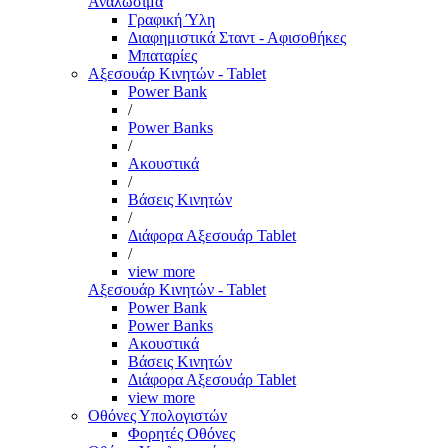
Αναλώσιμα
Γραφική Ύλη
Διαφημιστικά Σταντ - Αφισοθήκες
Μπαταρίες
Αξεσουάρ Κινητών - Tablet
Power Bank
/
Power Banks
/
Ακουστικά
/
Βάσεις Κινητών
/
Διάφορα Αξεσουάρ Tablet
/
view more
Αξεσουάρ Κινητών - Tablet
Power Bank
Power Banks
Ακουστικά
Βάσεις Κινητών
Διάφορα Αξεσουάρ Tablet
view more
Οθόνες Υπολογιστών
Φορητές Οθόνες