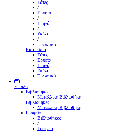
Γάτες
/
Ερπετά
/
Πτηνά
/
Σκύλοι
/
Τρωκτικά
Κατοικίδια
Γάτες
Ερπετά
Πτηνά
Σκύλοι
Τρωκτικά
Έπιπλα
Βιβλιοθήκες
Μεταλλική Βιβλιοθήκη
Βιβλιοθήκες
Μεταλλική Βιβλιοθήκη
Γραφείο
Βιβλιοθήκες
/
Γραφεία