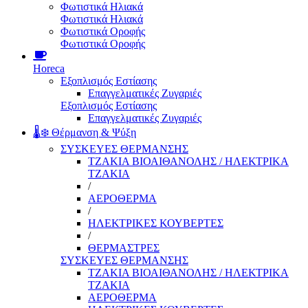
Φωτιστικά Ηλιακά
Φωτιστικά Ηλιακά
Φωτιστικά Οροφής
Φωτιστικά Οροφής
Horeca
Εξοπλισμός Εστίασης
Επαγγελματικές Ζυγαριές
Εξοπλισμός Εστίασης
Επαγγελματικές Ζυγαριές
🌡️❄️ Θέρμανση & Ψύξη
ΣΥΣΚΕΥΕΣ ΘΕΡΜΑΝΣΗΣ
ΤΖΑΚΙΑ ΒΙΟΑΙΘΑΝΟΛΗΣ / ΗΛΕΚΤΡΙΚΑ
ΤΖΑΚΙΑ
/
ΑΕΡΟΘΕΡΜΑ
/
ΗΛΕΚΤΡΙΚΕΣ ΚΟΥΒΕΡΤΕΣ
/
ΘΕΡΜΑΣΤΡΕΣ
ΣΥΣΚΕΥΕΣ ΘΕΡΜΑΝΣΗΣ
ΤΖΑΚΙΑ ΒΙΟΑΙΘΑΝΟΛΗΣ / ΗΛΕΚΤΡΙΚΑ
ΤΖΑΚΙΑ
ΑΕΡΟΘΕΡΜΑ