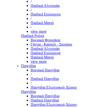
/
Παιδικά Αξεσουάρ
/
Παιδικά Εσώρουχα
/
Παιδικά Μαγιό
/
view more
Παιδικά Ρούχα
Βρεφικά Φορμάκια
Γάντια - Κασκόλ - Σκούφοι
Παιδικά Αξεσουάρ
Παιδικά Εσώρουχα
Παιδικά Μαγιό
view more
Παιχνίδια
Βρεφικά Παιχνίδια
/
Παιδικά Παιχνίδια
/
Παιχνίδια Εξωτερικού Χώρου
Παιχνίδια
Βρεφικά Παιχνίδια
Παιδικά Παιχνίδια
Παιχνίδια Εξωτερικού Χώρου