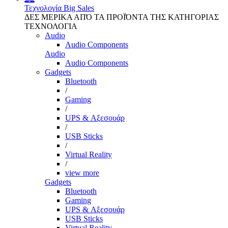
Τεχνολογία
Big Sales
ΔΕΣ ΜΕΡΙΚΑ ΑΠΌ ΤΑ ΠΡΟΪΌΝΤΑ ΤΗΣ ΚΑΤΗΓΟΡΙΑΣ
ΤΕΧΝΟΛΟΓΙΑ
Audio
Audio Components
Audio
Audio Components
Gadgets
Bluetooth
/
Gaming
/
UPS & Αξεσουάρ
/
USB Sticks
/
Virtual Reality
/
view more
Gadgets
Bluetooth
Gaming
UPS & Αξεσουάρ
USB Sticks
Virtual Reality