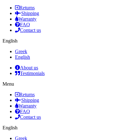
Returns
Shipping
Warranty
FAQ
Contact us
English
Greek
English
About us
Testimonials
Menu
Returns
Shipping
Warranty
FAQ
Contact us
English
Greek