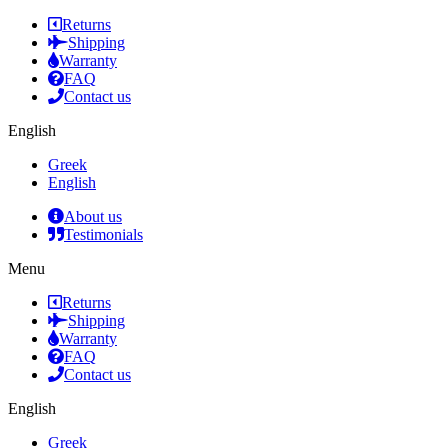
Returns
Shipping
Warranty
FAQ
Contact us
English
Greek
English
About us
Testimonials
Menu
Returns
Shipping
Warranty
FAQ
Contact us
English
Greek