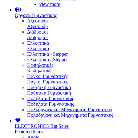
view more
Όργανα Γυμναστικής
Αξεσουάρ
Αξεσουάρ
Διάδρομοι
Διάδρομοι
Ελλειπτικά
Ελλειπτικά
Ελλειπτικά - Stepper
Ελλειπτικά - Stepper
Κωπηλατικές
Κωπηλατικές
Πάγκοι Γυμναστικής
Πάγκοι Γυμναστικής
Παθητική Γυμναστική
Παθητική Γυμναστική
Ποδήλατα Γυμναστικής
Ποδήλατα Γυμναστικής
Πολυόργανα και Μηχανήματα Γυμναστικής
Πολυόργανα και Μηχανήματα Γυμναστικής
ELECTRONICS
Big Sales
Featured items
Audio