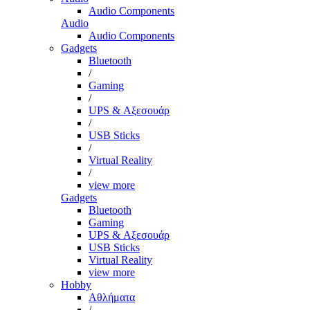
Audio Components
Audio
Audio Components
Gadgets
Bluetooth
/
Gaming
/
UPS & Αξεσουάρ
/
USB Sticks
/
Virtual Reality
/
view more
Gadgets
Bluetooth
Gaming
UPS & Αξεσουάρ
USB Sticks
Virtual Reality
view more
Hobby
Αθλήματα
/