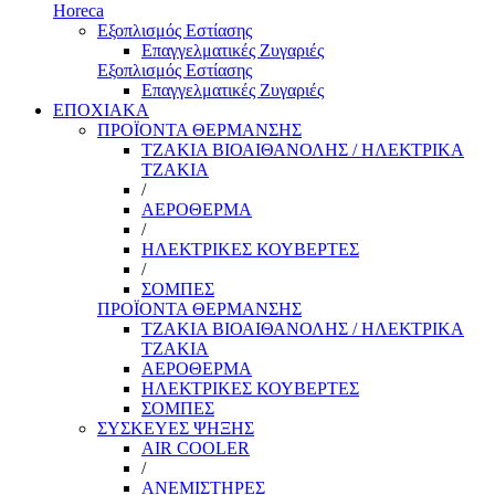
Horeca
Εξοπλισμός Εστίασης
Επαγγελματικές Ζυγαριές
Εξοπλισμός Εστίασης
Επαγγελματικές Ζυγαριές
ΕΠΟΧΙΑΚΑ
ΠΡΟΪΟΝΤΑ ΘΕΡΜΑΝΣΗΣ
ΤΖΑΚΙΑ ΒΙΟΑΙΘΑΝΟΛΗΣ / ΗΛΕΚΤΡΙΚΑ
ΤΖΑΚΙΑ
/
ΑΕΡΟΘΕΡΜΑ
/
ΗΛΕΚΤΡΙΚΕΣ ΚΟΥΒΕΡΤΕΣ
/
ΣΟΜΠΕΣ
ΠΡΟΪΟΝΤΑ ΘΕΡΜΑΝΣΗΣ
ΤΖΑΚΙΑ ΒΙΟΑΙΘΑΝΟΛΗΣ / ΗΛΕΚΤΡΙΚΑ
ΤΖΑΚΙΑ
ΑΕΡΟΘΕΡΜΑ
ΗΛΕΚΤΡΙΚΕΣ ΚΟΥΒΕΡΤΕΣ
ΣΟΜΠΕΣ
ΣΥΣΚΕΥΕΣ ΨΗΞΗΣ
AIR COOLER
/
ΑΝΕΜΙΣΤΗΡΕΣ