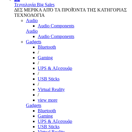
Τεχνολογία
Big Sales
ΔΕΣ ΜΕΡΙΚΑ ΑΠΌ ΤΑ ΠΡΟΪΌΝΤΑ ΤΗΣ ΚΑΤΗΓΟΡΙΑΣ
ΤΕΧΝΟΛΟΓΙΑ
Audio
Audio Components
Audio
Audio Components
Gadgets
Bluetooth
/
Gaming
/
UPS & Αξεσουάρ
/
USB Sticks
/
Virtual Reality
/
view more
Gadgets
Bluetooth
Gaming
UPS & Αξεσουάρ
USB Sticks
Virtual Reality