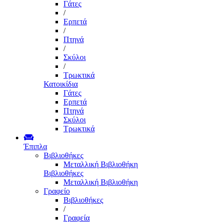
Γάτες
/
Ερπετά
/
Πτηνά
/
Σκύλοι
/
Τρωκτικά
Κατοικίδια
Γάτες
Ερπετά
Πτηνά
Σκύλοι
Τρωκτικά
Έπιπλα
Βιβλιοθήκες
Μεταλλική Βιβλιοθήκη
Βιβλιοθήκες
Μεταλλική Βιβλιοθήκη
Γραφείο
Βιβλιοθήκες
/
Γραφεία