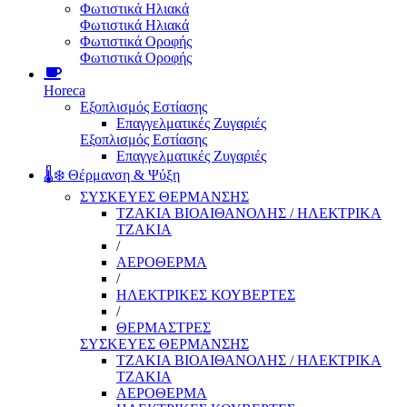
Φωτιστικά Ηλιακά
Φωτιστικά Ηλιακά
Φωτιστικά Οροφής
Φωτιστικά Οροφής
Horeca
Εξοπλισμός Εστίασης
Επαγγελματικές Ζυγαριές
Εξοπλισμός Εστίασης
Επαγγελματικές Ζυγαριές
🌡️❄️ Θέρμανση & Ψύξη
ΣΥΣΚΕΥΕΣ ΘΕΡΜΑΝΣΗΣ
ΤΖΑΚΙΑ ΒΙΟΑΙΘΑΝΟΛΗΣ / ΗΛΕΚΤΡΙΚΑ
ΤΖΑΚΙΑ
/
ΑΕΡΟΘΕΡΜΑ
/
ΗΛΕΚΤΡΙΚΕΣ ΚΟΥΒΕΡΤΕΣ
/
ΘΕΡΜΑΣΤΡΕΣ
ΣΥΣΚΕΥΕΣ ΘΕΡΜΑΝΣΗΣ
ΤΖΑΚΙΑ ΒΙΟΑΙΘΑΝΟΛΗΣ / ΗΛΕΚΤΡΙΚΑ
ΤΖΑΚΙΑ
ΑΕΡΟΘΕΡΜΑ