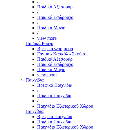
/
Παιδικά Αξεσουάρ
/
Παιδικά Εσώρουχα
/
Παιδικά Μαγιό
/
view more
Παιδικά Ρούχα
Βρεφικά Φορμάκια
Γάντια - Κασκόλ - Σκούφοι
Παιδικά Αξεσουάρ
Παιδικά Εσώρουχα
Παιδικά Μαγιό
view more
Παιχνίδια
Βρεφικά Παιχνίδια
/
Παιδικά Παιχνίδια
/
Παιχνίδια Εξωτερικού Χώρου
Παιχνίδια
Βρεφικά Παιχνίδια
Παιδικά Παιχνίδια
Παιχνίδια Εξωτερικού Χώρου