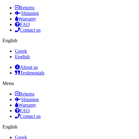
Returns
Shipping
Warranty
FAQ
Contact us
English
Greek
English
About us
Testimonials
Menu
Returns
Shipping
Warranty
FAQ
Contact us
English
Greek