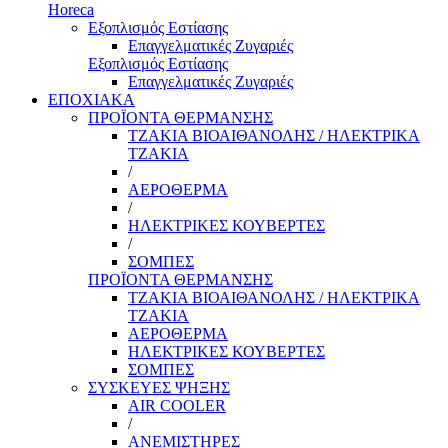
Horeca
Εξοπλισμός Εστίασης
Επαγγελματικές Ζυγαριές
Εξοπλισμός Εστίασης
Επαγγελματικές Ζυγαριές
ΕΠΟΧΙΑΚΑ
ΠΡΟΪΟΝΤΑ ΘΕΡΜΑΝΣΗΣ
ΤΖΑΚΙΑ ΒΙΟΑΙΘΑΝΟΛΗΣ / ΗΛΕΚΤΡΙΚΑ
ΤΖΑΚΙΑ
/
ΑΕΡΟΘΕΡΜΑ
/
ΗΛΕΚΤΡΙΚΕΣ ΚΟΥΒΕΡΤΕΣ
/
ΣΟΜΠΕΣ
ΠΡΟΪΟΝΤΑ ΘΕΡΜΑΝΣΗΣ
ΤΖΑΚΙΑ ΒΙΟΑΙΘΑΝΟΛΗΣ / ΗΛΕΚΤΡΙΚΑ
ΤΖΑΚΙΑ
ΑΕΡΟΘΕΡΜΑ
ΗΛΕΚΤΡΙΚΕΣ ΚΟΥΒΕΡΤΕΣ
ΣΟΜΠΕΣ
ΣΥΣΚΕΥΕΣ ΨΗΞΗΣ
AIR COOLER
/
ΑΝΕΜΙΣΤΗΡΕΣ