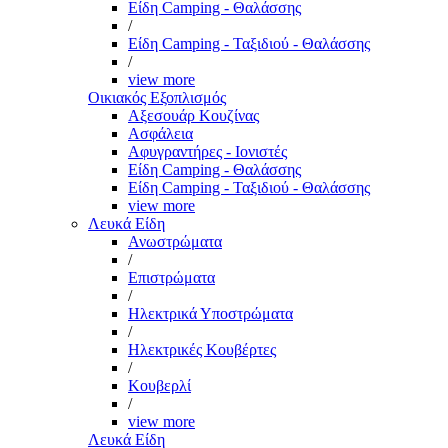
Είδη Camping - Θαλάσσης
/
Είδη Camping - Ταξιδιού - Θαλάσσης
/
view more
Οικιακός Εξοπλισμός
Αξεσουάρ Κουζίνας
Ασφάλεια
Αφυγραντήρες - Ιονιστές
Είδη Camping - Θαλάσσης
Είδη Camping - Ταξιδιού - Θαλάσσης
view more
Λευκά Είδη
Ανωστρώματα
/
Επιστρώματα
/
Ηλεκτρικά Υποστρώματα
/
Ηλεκτρικές Κουβέρτες
/
Κουβερλί
/
view more
Λευκά Είδη