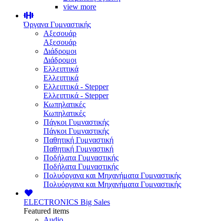
view more
Όργανα Γυμναστικής
Αξεσουάρ
Αξεσουάρ
Διάδρομοι
Διάδρομοι
Ελλειπτικά
Ελλειπτικά
Ελλειπτικά - Stepper
Ελλειπτικά - Stepper
Κωπηλατικές
Κωπηλατικές
Πάγκοι Γυμναστικής
Πάγκοι Γυμναστικής
Παθητική Γυμναστική
Παθητική Γυμναστική
Ποδήλατα Γυμναστικής
Ποδήλατα Γυμναστικής
Πολυόργανα και Μηχανήματα Γυμναστικής
Πολυόργανα και Μηχανήματα Γυμναστικής
ELECTRONICS
Big Sales
Featured items
Audio