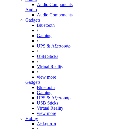
Audio Components
Audio
Audio Components
Gadgets
Bluetooth
/
Gaming
/
UPS & Αξεσουάρ
/
USB Sticks
/
Virtual Reality
/
view more
Gadgets
Bluetooth
Gaming
UPS & Αξεσουάρ
USB Sticks
Virtual Reality
view more
Hobby
Αθλήματα
/