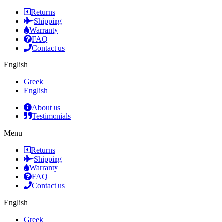
Returns
Shipping
Warranty
FAQ
Contact us
English
Greek
English
About us
Testimonials
Menu
Returns
Shipping
Warranty
FAQ
Contact us
English
Greek