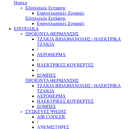
Horeca
Εξοπλισμός Εστίασης
Επαγγελματικές Ζυγαριές
Εξοπλισμός Εστίασης
Επαγγελματικές Ζυγαριές
ΕΠΟΧΙΑΚΑ
ΠΡΟΪΟΝΤΑ ΘΕΡΜΑΝΣΗΣ
ΤΖΑΚΙΑ ΒΙΟΑΙΘΑΝΟΛΗΣ / ΗΛΕΚΤΡΙΚΑ
ΤΖΑΚΙΑ
/
ΑΕΡΟΘΕΡΜΑ
/
ΗΛΕΚΤΡΙΚΕΣ ΚΟΥΒΕΡΤΕΣ
/
ΣΟΜΠΕΣ
ΠΡΟΪΟΝΤΑ ΘΕΡΜΑΝΣΗΣ
ΤΖΑΚΙΑ ΒΙΟΑΙΘΑΝΟΛΗΣ / ΗΛΕΚΤΡΙΚΑ
ΤΖΑΚΙΑ
ΑΕΡΟΘΕΡΜΑ
ΗΛΕΚΤΡΙΚΕΣ ΚΟΥΒΕΡΤΕΣ
ΣΟΜΠΕΣ
ΣΥΣΚΕΥΕΣ ΨΗΞΗΣ
AIR COOLER
/
ΑΝΕΜΙΣΤΗΡΕΣ