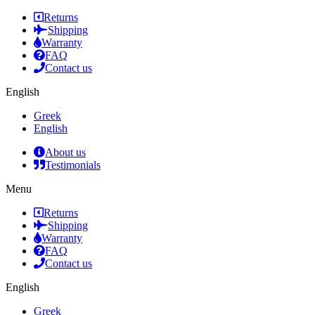
Returns
Shipping
Warranty
FAQ
Contact us
English
Greek
English
About us
Testimonials
Menu
Returns
Shipping
Warranty
FAQ
Contact us
English
Greek