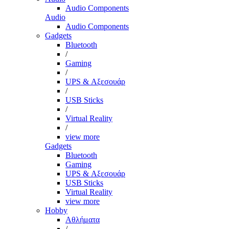
Audio Components
Audio
Audio Components
Gadgets
Bluetooth
/
Gaming
/
UPS & Αξεσουάρ
/
USB Sticks
/
Virtual Reality
/
view more
Gadgets
Bluetooth
Gaming
UPS & Αξεσουάρ
USB Sticks
Virtual Reality
view more
Hobby
Αθλήματα
/