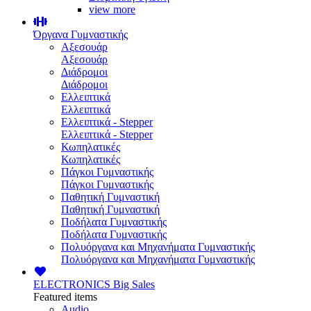
view more
Όργανα Γυμναστικής
Αξεσουάρ
Αξεσουάρ
Διάδρομοι
Διάδρομοι
Ελλειπτικά
Ελλειπτικά
Ελλειπτικά - Stepper
Ελλειπτικά - Stepper
Κωπηλατικές
Κωπηλατικές
Πάγκοι Γυμναστικής
Πάγκοι Γυμναστικής
Παθητική Γυμναστική
Παθητική Γυμναστική
Ποδήλατα Γυμναστικής
Ποδήλατα Γυμναστικής
Πολυόργανα και Μηχανήματα Γυμναστικής
Πολυόργανα και Μηχανήματα Γυμναστικής
ELECTRONICS
Big Sales
Featured items
Audio