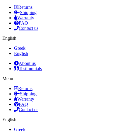
Returns
Shipping
Warranty
FAQ
Contact us
English
Greek
English
About us
Testimonials
Menu
Returns
Shipping
Warranty
FAQ
Contact us
English
Greek