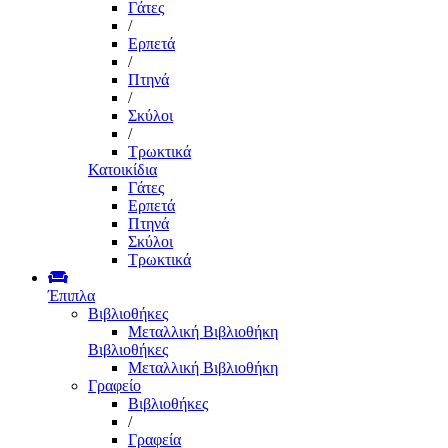
Γάτες
/
Ερπετά
/
Πτηνά
/
Σκύλοι
/
Τρωκτικά
Κατοικίδια
Γάτες
Ερπετά
Πτηνά
Σκύλοι
Τρωκτικά
Έπιπλα
Βιβλιοθήκες
Μεταλλική Βιβλιοθήκη
Βιβλιοθήκες
Μεταλλική Βιβλιοθήκη
Γραφείο
Βιβλιοθήκες
/
Γραφεία