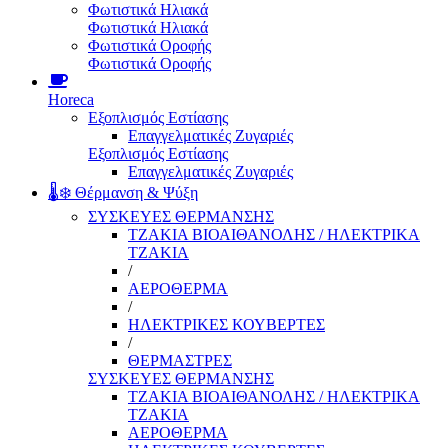
Φωτιστικά Ηλιακά
Φωτιστικά Ηλιακά
Φωτιστικά Οροφής
Φωτιστικά Οροφής
Horeca
Εξοπλισμός Εστίασης
Επαγγελματικές Ζυγαριές
Εξοπλισμός Εστίασης
Επαγγελματικές Ζυγαριές
🌡️❄️ Θέρμανση & Ψύξη
ΣΥΣΚΕΥΕΣ ΘΕΡΜΑΝΣΗΣ
ΤΖΑΚΙΑ ΒΙΟΑΙΘΑΝΟΛΗΣ / ΗΛΕΚΤΡΙΚΑ
ΤΖΑΚΙΑ
/
ΑΕΡΟΘΕΡΜΑ
/
ΗΛΕΚΤΡΙΚΕΣ ΚΟΥΒΕΡΤΕΣ
/
ΘΕΡΜΑΣΤΡΕΣ
ΣΥΣΚΕΥΕΣ ΘΕΡΜΑΝΣΗΣ
ΤΖΑΚΙΑ ΒΙΟΑΙΘΑΝΟΛΗΣ / ΗΛΕΚΤΡΙΚΑ
ΤΖΑΚΙΑ
ΑΕΡΟΘΕΡΜΑ