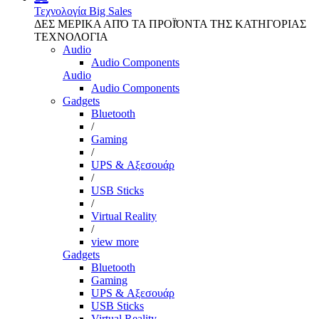
Τεχνολογία
Big Sales
ΔΕΣ ΜΕΡΙΚΑ ΑΠΌ ΤΑ ΠΡΟΪΌΝΤΑ ΤΗΣ ΚΑΤΗΓΟΡΙΑΣ
ΤΕΧΝΟΛΟΓΙΑ
Audio
Audio Components
Audio
Audio Components
Gadgets
Bluetooth
/
Gaming
/
UPS & Αξεσουάρ
/
USB Sticks
/
Virtual Reality
/
view more
Gadgets
Bluetooth
Gaming
UPS & Αξεσουάρ
USB Sticks
Virtual Reality