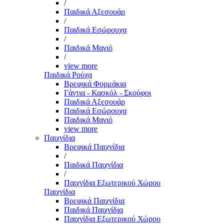
/
Παιδικά Αξεσουάρ
/
Παιδικά Εσώρουχα
/
Παιδικά Μαγιό
/
view more
Παιδικά Ρούχα
Βρεφικά Φορμάκια
Γάντια - Κασκόλ - Σκούφοι
Παιδικά Αξεσουάρ
Παιδικά Εσώρουχα
Παιδικά Μαγιό
view more
Παιχνίδια
Βρεφικά Παιχνίδια
/
Παιδικά Παιχνίδια
/
Παιχνίδια Εξωτερικού Χώρου
Παιχνίδια
Βρεφικά Παιχνίδια
Παιδικά Παιχνίδια
Παιχνίδια Εξωτερικού Χώρου