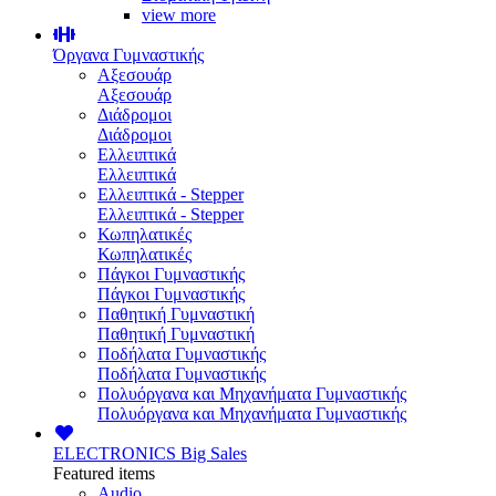
view more
Όργανα Γυμναστικής
Αξεσουάρ
Αξεσουάρ
Διάδρομοι
Διάδρομοι
Ελλειπτικά
Ελλειπτικά
Ελλειπτικά - Stepper
Ελλειπτικά - Stepper
Κωπηλατικές
Κωπηλατικές
Πάγκοι Γυμναστικής
Πάγκοι Γυμναστικής
Παθητική Γυμναστική
Παθητική Γυμναστική
Ποδήλατα Γυμναστικής
Ποδήλατα Γυμναστικής
Πολυόργανα και Μηχανήματα Γυμναστικής
Πολυόργανα και Μηχανήματα Γυμναστικής
ELECTRONICS
Big Sales
Featured items
Audio