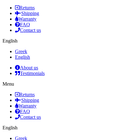
Returns
Shipping
Warranty
FAQ
Contact us
English
Greek
English
About us
Testimonials
Menu
Returns
Shipping
Warranty
FAQ
Contact us
English
Greek