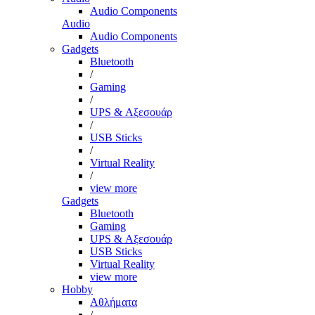
Audio Components
Audio
Audio Components
Gadgets
Bluetooth
/
Gaming
/
UPS & Αξεσουάρ
/
USB Sticks
/
Virtual Reality
/
view more
Gadgets
Bluetooth
Gaming
UPS & Αξεσουάρ
USB Sticks
Virtual Reality
view more
Hobby
Αθλήματα
/