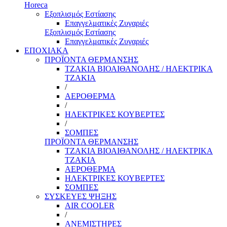
Horeca
Εξοπλισμός Εστίασης
Επαγγελματικές Ζυγαριές
Εξοπλισμός Εστίασης
Επαγγελματικές Ζυγαριές
ΕΠΟΧΙΑΚΑ
ΠΡΟΪΟΝΤΑ ΘΕΡΜΑΝΣΗΣ
ΤΖΑΚΙΑ ΒΙΟΑΙΘΑΝΟΛΗΣ / ΗΛΕΚΤΡΙΚΑ
ΤΖΑΚΙΑ
/
ΑΕΡΟΘΕΡΜΑ
/
ΗΛΕΚΤΡΙΚΕΣ ΚΟΥΒΕΡΤΕΣ
/
ΣΟΜΠΕΣ
ΠΡΟΪΟΝΤΑ ΘΕΡΜΑΝΣΗΣ
ΤΖΑΚΙΑ ΒΙΟΑΙΘΑΝΟΛΗΣ / ΗΛΕΚΤΡΙΚΑ
ΤΖΑΚΙΑ
ΑΕΡΟΘΕΡΜΑ
ΗΛΕΚΤΡΙΚΕΣ ΚΟΥΒΕΡΤΕΣ
ΣΟΜΠΕΣ
ΣΥΣΚΕΥΕΣ ΨΗΞΗΣ
AIR COOLER
/
ΑΝΕΜΙΣΤΗΡΕΣ