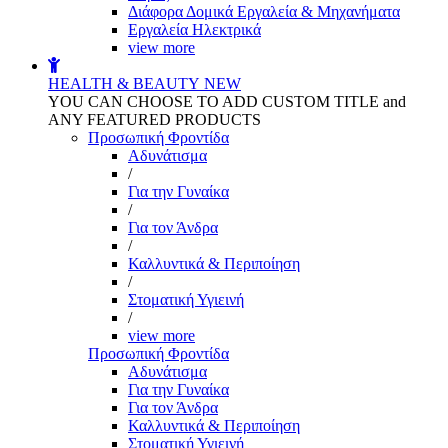
Διάφορα Δομικά Εργαλεία & Μηχανήματα
Εργαλεία Ηλεκτρικά
view more
HEALTH & BEAUTY
NEW
YOU CAN CHOOSE TO ADD CUSTOM TITLE and
ANY FEATURED PRODUCTS
Προσωπική Φροντίδα
Αδυνάτισμα
/
Για την Γυναίκα
/
Για τον Άνδρα
/
Καλλυντικά & Περιποίηση
/
Στοματική Υγιεινή
/
view more
Προσωπική Φροντίδα
Αδυνάτισμα
Για την Γυναίκα
Για τον Άνδρα
Καλλυντικά & Περιποίηση
Στοματική Υγιεινή