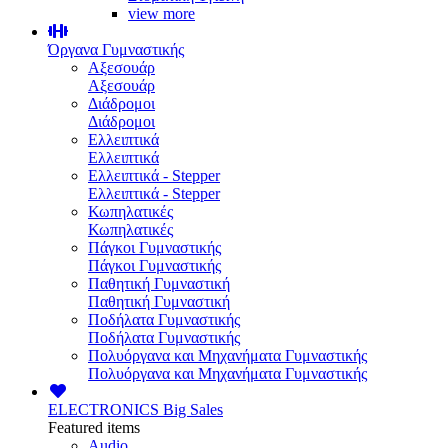
view more
Όργανα Γυμναστικής
Αξεσουάρ
Αξεσουάρ
Διάδρομοι
Διάδρομοι
Ελλειπτικά
Ελλειπτικά
Ελλειπτικά - Stepper
Ελλειπτικά - Stepper
Κωπηλατικές
Κωπηλατικές
Πάγκοι Γυμναστικής
Πάγκοι Γυμναστικής
Παθητική Γυμναστική
Παθητική Γυμναστική
Ποδήλατα Γυμναστικής
Ποδήλατα Γυμναστικής
Πολυόργανα και Μηχανήματα Γυμναστικής
Πολυόργανα και Μηχανήματα Γυμναστικής
ELECTRONICS
Big Sales
Featured items
Audio