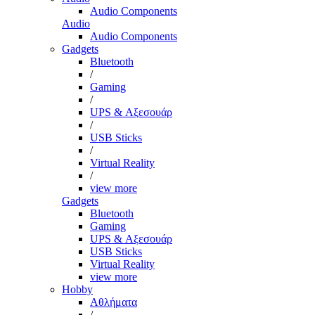
Audio Components
Audio
Audio Components
Gadgets
Bluetooth
/
Gaming
/
UPS & Αξεσουάρ
/
USB Sticks
/
Virtual Reality
/
view more
Gadgets
Bluetooth
Gaming
UPS & Αξεσουάρ
USB Sticks
Virtual Reality
view more
Hobby
Αθλήματα
/