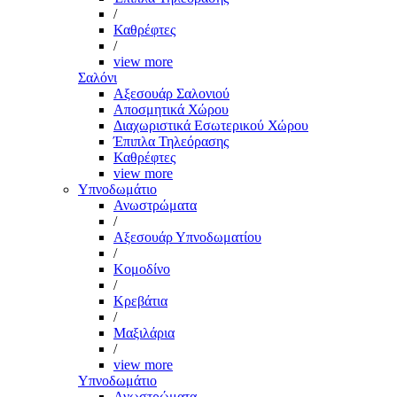
/
Καθρέφτες
/
view more
Σαλόνι
Αξεσουάρ Σαλονιού
Αποσμητικά Χώρου
Διαχωριστικά Εσωτερικού Χώρου
Έπιπλα Τηλεόρασης
Καθρέφτες
view more
Υπνοδωμάτιο
Ανωστρώματα
/
Αξεσουάρ Υπνοδωματίου
/
Κομοδίνο
/
Κρεβάτια
/
Μαξιλάρια
/
view more
Υπνοδωμάτιο
Ανωστρώματα