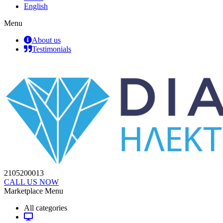
English
Menu
About us
Testimonials
2105200013
CALL US NOW
Marketplace Menu
All categories