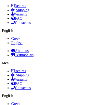
Returns
Shipping
Warranty
FAQ
Contact us
English
Greek
English
About us
Testimonials
Menu
Returns
Shipping
Warranty
FAQ
Contact us
English
Greek