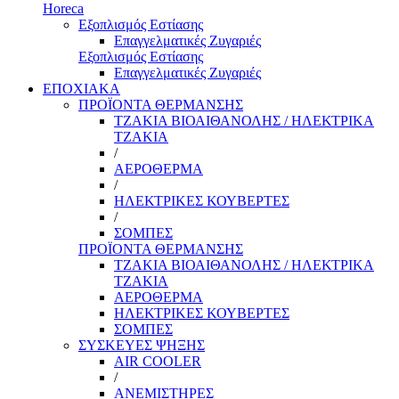
Horeca
Εξοπλισμός Εστίασης
Επαγγελματικές Ζυγαριές
Εξοπλισμός Εστίασης
Επαγγελματικές Ζυγαριές
ΕΠΟΧΙΑΚΑ
ΠΡΟΪΟΝΤΑ ΘΕΡΜΑΝΣΗΣ
ΤΖΑΚΙΑ ΒΙΟΑΙΘΑΝΟΛΗΣ / ΗΛΕΚΤΡΙΚΑ
ΤΖΑΚΙΑ
/
ΑΕΡΟΘΕΡΜΑ
/
ΗΛΕΚΤΡΙΚΕΣ ΚΟΥΒΕΡΤΕΣ
/
ΣΟΜΠΕΣ
ΠΡΟΪΟΝΤΑ ΘΕΡΜΑΝΣΗΣ
ΤΖΑΚΙΑ ΒΙΟΑΙΘΑΝΟΛΗΣ / ΗΛΕΚΤΡΙΚΑ
ΤΖΑΚΙΑ
ΑΕΡΟΘΕΡΜΑ
ΗΛΕΚΤΡΙΚΕΣ ΚΟΥΒΕΡΤΕΣ
ΣΟΜΠΕΣ
ΣΥΣΚΕΥΕΣ ΨΗΞΗΣ
AIR COOLER
/
ΑΝΕΜΙΣΤΗΡΕΣ