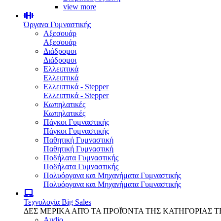
view more
Όργανα Γυμναστικής
Αξεσουάρ
Αξεσουάρ
Διάδρομοι
Διάδρομοι
Ελλειπτικά
Ελλειπτικά
Ελλειπτικά - Stepper
Ελλειπτικά - Stepper
Κωπηλατικές
Κωπηλατικές
Πάγκοι Γυμναστικής
Πάγκοι Γυμναστικής
Παθητική Γυμναστική
Παθητική Γυμναστική
Ποδήλατα Γυμναστικής
Ποδήλατα Γυμναστικής
Πολυόργανα και Μηχανήματα Γυμναστικής
Πολυόργανα και Μηχανήματα Γυμναστικής
Τεχνολογία
Big Sales
ΔΕΣ ΜΕΡΙΚΑ ΑΠΌ ΤΑ ΠΡΟΪΌΝΤΑ ΤΗΣ ΚΑΤΗΓΟΡΙΑΣ 
Audio