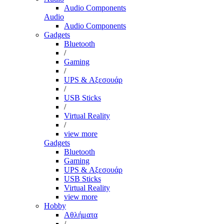
Audio Components
Audio
Audio Components
Gadgets
Bluetooth
/
Gaming
/
UPS & Αξεσουάρ
/
USB Sticks
/
Virtual Reality
/
view more
Gadgets
Bluetooth
Gaming
UPS & Αξεσουάρ
USB Sticks
Virtual Reality
view more
Hobby
Αθλήματα
/