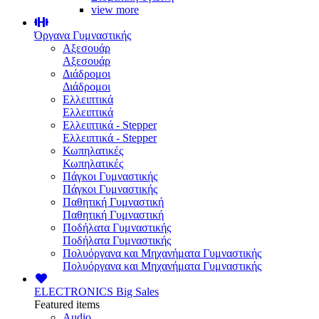
view more
Όργανα Γυμναστικής
Αξεσουάρ
Αξεσουάρ
Διάδρομοι
Διάδρομοι
Ελλειπτικά
Ελλειπτικά
Ελλειπτικά - Stepper
Ελλειπτικά - Stepper
Κωπηλατικές
Κωπηλατικές
Πάγκοι Γυμναστικής
Πάγκοι Γυμναστικής
Παθητική Γυμναστική
Παθητική Γυμναστική
Ποδήλατα Γυμναστικής
Ποδήλατα Γυμναστικής
Πολυόργανα και Μηχανήματα Γυμναστικής
Πολυόργανα και Μηχανήματα Γυμναστικής
ELECTRONICS
Big Sales
Featured items
Audio