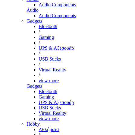
Audio Components
Audio
Audio Components
Gadgets
Bluetooth
/
Gaming
/
UPS & Αξεσουάρ
/
USB Sticks
/
Virtual Reality
/
view more
Gadgets
Bluetooth
Gaming
UPS & Αξεσουάρ
USB Sticks
Virtual Reality
view more
Hobby
Αθλήματα
/