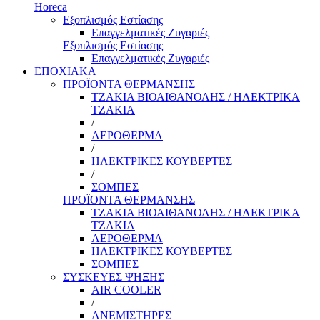
Horeca
Εξοπλισμός Εστίασης
Επαγγελματικές Ζυγαριές
Εξοπλισμός Εστίασης
Επαγγελματικές Ζυγαριές
ΕΠΟΧΙΑΚΑ
ΠΡΟΪΟΝΤΑ ΘΕΡΜΑΝΣΗΣ
ΤΖΑΚΙΑ ΒΙΟΑΙΘΑΝΟΛΗΣ / ΗΛΕΚΤΡΙΚΑ
ΤΖΑΚΙΑ
/
ΑΕΡΟΘΕΡΜΑ
/
ΗΛΕΚΤΡΙΚΕΣ ΚΟΥΒΕΡΤΕΣ
/
ΣΟΜΠΕΣ
ΠΡΟΪΟΝΤΑ ΘΕΡΜΑΝΣΗΣ
ΤΖΑΚΙΑ ΒΙΟΑΙΘΑΝΟΛΗΣ / ΗΛΕΚΤΡΙΚΑ
ΤΖΑΚΙΑ
ΑΕΡΟΘΕΡΜΑ
ΗΛΕΚΤΡΙΚΕΣ ΚΟΥΒΕΡΤΕΣ
ΣΟΜΠΕΣ
ΣΥΣΚΕΥΕΣ ΨΗΞΗΣ
AIR COOLER
/
ΑΝΕΜΙΣΤΗΡΕΣ