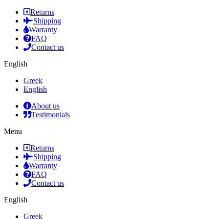
Returns
Shipping
Warranty
FAQ
Contact us
English
Greek
English
About us
Testimonials
Menu
Returns
Shipping
Warranty
FAQ
Contact us
English
Greek