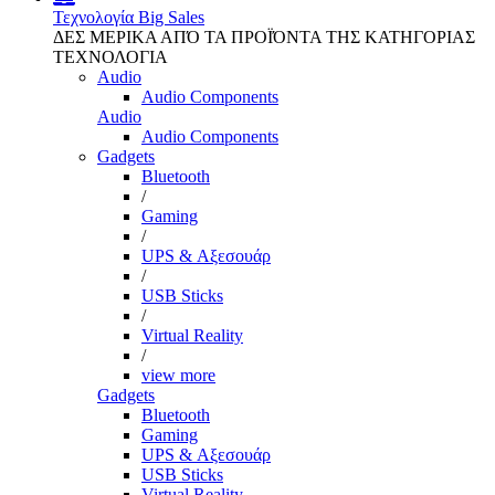
Τεχνολογία
Big Sales
ΔΕΣ ΜΕΡΙΚΑ ΑΠΌ ΤΑ ΠΡΟΪΌΝΤΑ ΤΗΣ ΚΑΤΗΓΟΡΙΑΣ
ΤΕΧΝΟΛΟΓΙΑ
Audio
Audio Components
Audio
Audio Components
Gadgets
Bluetooth
/
Gaming
/
UPS & Αξεσουάρ
/
USB Sticks
/
Virtual Reality
/
view more
Gadgets
Bluetooth
Gaming
UPS & Αξεσουάρ
USB Sticks
Virtual Reality