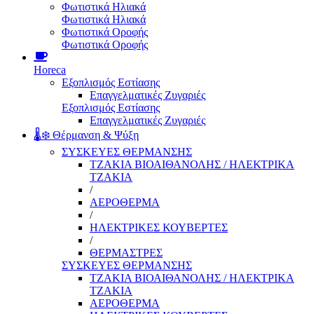
Φωτιστικά Ηλιακά
Φωτιστικά Ηλιακά
Φωτιστικά Οροφής
Φωτιστικά Οροφής
Horeca
Εξοπλισμός Εστίασης
Επαγγελματικές Ζυγαριές
Εξοπλισμός Εστίασης
Επαγγελματικές Ζυγαριές
🌡️❄️ Θέρμανση & Ψύξη
ΣΥΣΚΕΥΕΣ ΘΕΡΜΑΝΣΗΣ
ΤΖΑΚΙΑ ΒΙΟΑΙΘΑΝΟΛΗΣ / ΗΛΕΚΤΡΙΚΑ
ΤΖΑΚΙΑ
/
ΑΕΡΟΘΕΡΜΑ
/
ΗΛΕΚΤΡΙΚΕΣ ΚΟΥΒΕΡΤΕΣ
/
ΘΕΡΜΑΣΤΡΕΣ
ΣΥΣΚΕΥΕΣ ΘΕΡΜΑΝΣΗΣ
ΤΖΑΚΙΑ ΒΙΟΑΙΘΑΝΟΛΗΣ / ΗΛΕΚΤΡΙΚΑ
ΤΖΑΚΙΑ
ΑΕΡΟΘΕΡΜΑ