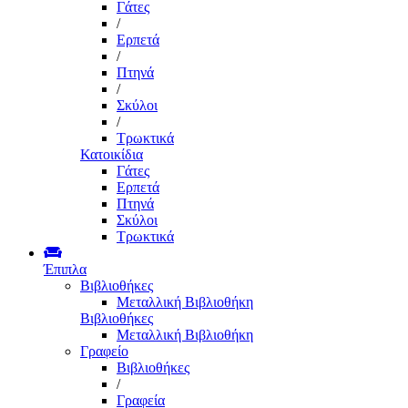
Γάτες
/
Ερπετά
/
Πτηνά
/
Σκύλοι
/
Τρωκτικά
Κατοικίδια
Γάτες
Ερπετά
Πτηνά
Σκύλοι
Τρωκτικά
Έπιπλα
Βιβλιοθήκες
Μεταλλική Βιβλιοθήκη
Βιβλιοθήκες
Μεταλλική Βιβλιοθήκη
Γραφείο
Βιβλιοθήκες
/
Γραφεία