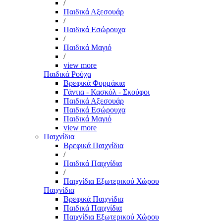
/
Παιδικά Αξεσουάρ
/
Παιδικά Εσώρουχα
/
Παιδικά Μαγιό
/
view more
Παιδικά Ρούχα
Βρεφικά Φορμάκια
Γάντια - Κασκόλ - Σκούφοι
Παιδικά Αξεσουάρ
Παιδικά Εσώρουχα
Παιδικά Μαγιό
view more
Παιχνίδια
Βρεφικά Παιχνίδια
/
Παιδικά Παιχνίδια
/
Παιχνίδια Εξωτερικού Χώρου
Παιχνίδια
Βρεφικά Παιχνίδια
Παιδικά Παιχνίδια
Παιχνίδια Εξωτερικού Χώρου