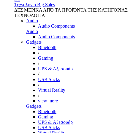
Τεχνολογία
Big Sales
ΔΕΣ ΜΕΡΙΚΑ ΑΠΌ ΤΑ ΠΡΟΪΌΝΤΑ ΤΗΣ ΚΑΤΗΓΟΡΙΑΣ
ΤΕΧΝΟΛΟΓΙΑ
Audio
Audio Components
Audio
Audio Components
Gadgets
Bluetooth
/
Gaming
/
UPS & Αξεσουάρ
/
USB Sticks
/
Virtual Reality
/
view more
Gadgets
Bluetooth
Gaming
UPS & Αξεσουάρ
USB Sticks
Virtual Reality