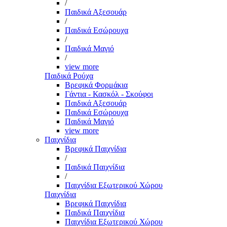
/
Παιδικά Αξεσουάρ
/
Παιδικά Εσώρουχα
/
Παιδικά Μαγιό
/
view more
Παιδικά Ρούχα
Βρεφικά Φορμάκια
Γάντια - Κασκόλ - Σκούφοι
Παιδικά Αξεσουάρ
Παιδικά Εσώρουχα
Παιδικά Μαγιό
view more
Παιχνίδια
Βρεφικά Παιχνίδια
/
Παιδικά Παιχνίδια
/
Παιχνίδια Εξωτερικού Χώρου
Παιχνίδια
Βρεφικά Παιχνίδια
Παιδικά Παιχνίδια
Παιχνίδια Εξωτερικού Χώρου