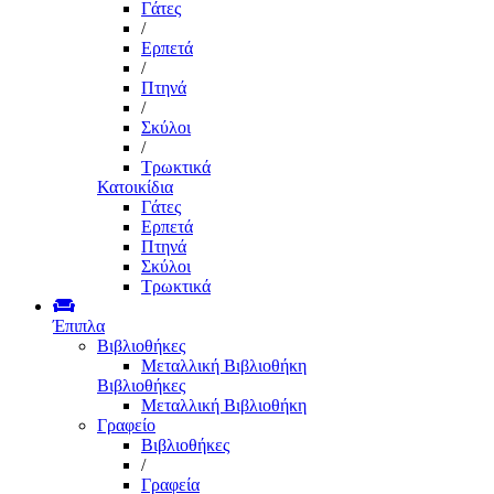
Γάτες
/
Ερπετά
/
Πτηνά
/
Σκύλοι
/
Τρωκτικά
Κατοικίδια
Γάτες
Ερπετά
Πτηνά
Σκύλοι
Τρωκτικά
Έπιπλα
Βιβλιοθήκες
Μεταλλική Βιβλιοθήκη
Βιβλιοθήκες
Μεταλλική Βιβλιοθήκη
Γραφείο
Βιβλιοθήκες
/
Γραφεία