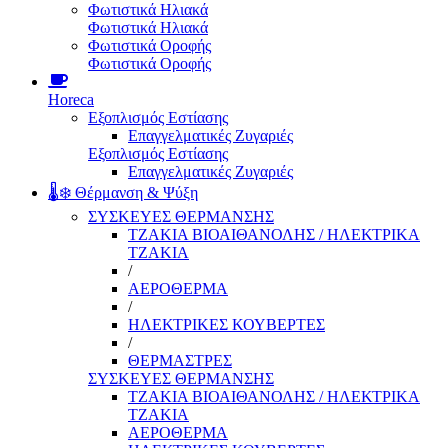
Φωτιστικά Ηλιακά
Φωτιστικά Ηλιακά
Φωτιστικά Οροφής
Φωτιστικά Οροφής
Horeca
Εξοπλισμός Εστίασης
Επαγγελματικές Ζυγαριές
Εξοπλισμός Εστίασης
Επαγγελματικές Ζυγαριές
🌡️❄️ Θέρμανση & Ψύξη
ΣΥΣΚΕΥΕΣ ΘΕΡΜΑΝΣΗΣ
ΤΖΑΚΙΑ ΒΙΟΑΙΘΑΝΟΛΗΣ / ΗΛΕΚΤΡΙΚΑ
ΤΖΑΚΙΑ
/
ΑΕΡΟΘΕΡΜΑ
/
ΗΛΕΚΤΡΙΚΕΣ ΚΟΥΒΕΡΤΕΣ
/
ΘΕΡΜΑΣΤΡΕΣ
ΣΥΣΚΕΥΕΣ ΘΕΡΜΑΝΣΗΣ
ΤΖΑΚΙΑ ΒΙΟΑΙΘΑΝΟΛΗΣ / ΗΛΕΚΤΡΙΚΑ
ΤΖΑΚΙΑ
ΑΕΡΟΘΕΡΜΑ