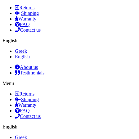
Returns
Shipping
Warranty
FAQ
Contact us
English
Greek
English
About us
Testimonials
Menu
Returns
Shipping
Warranty
FAQ
Contact us
English
Greek