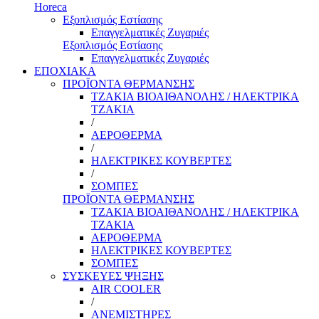
Horeca
Εξοπλισμός Εστίασης
Επαγγελματικές Ζυγαριές
Εξοπλισμός Εστίασης
Επαγγελματικές Ζυγαριές
ΕΠΟΧΙΑΚΑ
ΠΡΟΪΟΝΤΑ ΘΕΡΜΑΝΣΗΣ
ΤΖΑΚΙΑ ΒΙΟΑΙΘΑΝΟΛΗΣ / ΗΛΕΚΤΡΙΚΑ
ΤΖΑΚΙΑ
/
ΑΕΡΟΘΕΡΜΑ
/
ΗΛΕΚΤΡΙΚΕΣ ΚΟΥΒΕΡΤΕΣ
/
ΣΟΜΠΕΣ
ΠΡΟΪΟΝΤΑ ΘΕΡΜΑΝΣΗΣ
ΤΖΑΚΙΑ ΒΙΟΑΙΘΑΝΟΛΗΣ / ΗΛΕΚΤΡΙΚΑ
ΤΖΑΚΙΑ
ΑΕΡΟΘΕΡΜΑ
ΗΛΕΚΤΡΙΚΕΣ ΚΟΥΒΕΡΤΕΣ
ΣΟΜΠΕΣ
ΣΥΣΚΕΥΕΣ ΨΗΞΗΣ
AIR COOLER
/
ΑΝΕΜΙΣΤΗΡΕΣ