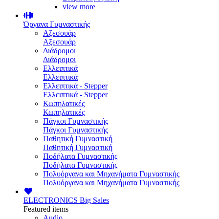
view more
Όργανα Γυμναστικής
Αξεσουάρ
Αξεσουάρ
Διάδρομοι
Διάδρομοι
Ελλειπτικά
Ελλειπτικά
Ελλειπτικά - Stepper
Ελλειπτικά - Stepper
Κωπηλατικές
Κωπηλατικές
Πάγκοι Γυμναστικής
Πάγκοι Γυμναστικής
Παθητική Γυμναστική
Παθητική Γυμναστική
Ποδήλατα Γυμναστικής
Ποδήλατα Γυμναστικής
Πολυόργανα και Μηχανήματα Γυμναστικής
Πολυόργανα και Μηχανήματα Γυμναστικής
ELECTRONICS
Big Sales
Featured items
Audio