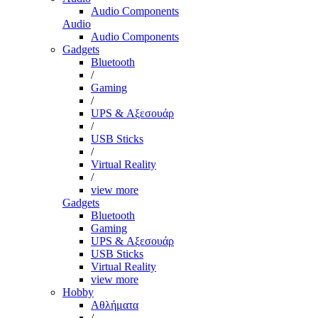
Audio Components
Audio
Audio Components
Gadgets
Bluetooth
/
Gaming
/
UPS & Αξεσουάρ
/
USB Sticks
/
Virtual Reality
/
view more
Gadgets
Bluetooth
Gaming
UPS & Αξεσουάρ
USB Sticks
Virtual Reality
view more
Hobby
Αθλήματα
/