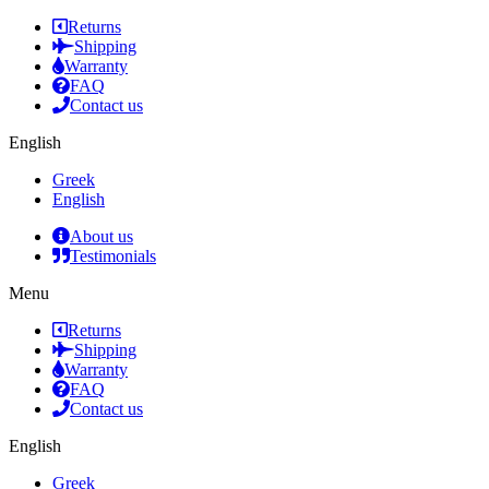
Returns
Shipping
Warranty
FAQ
Contact us
English
Greek
English
About us
Testimonials
Menu
Returns
Shipping
Warranty
FAQ
Contact us
English
Greek