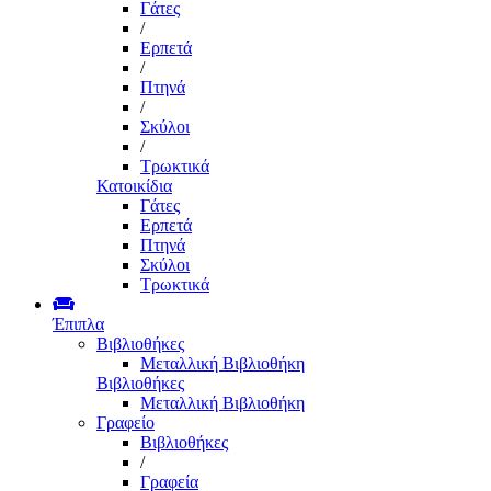
Γάτες
/
Ερπετά
/
Πτηνά
/
Σκύλοι
/
Τρωκτικά
Κατοικίδια
Γάτες
Ερπετά
Πτηνά
Σκύλοι
Τρωκτικά
Έπιπλα
Βιβλιοθήκες
Μεταλλική Βιβλιοθήκη
Βιβλιοθήκες
Μεταλλική Βιβλιοθήκη
Γραφείο
Βιβλιοθήκες
/
Γραφεία