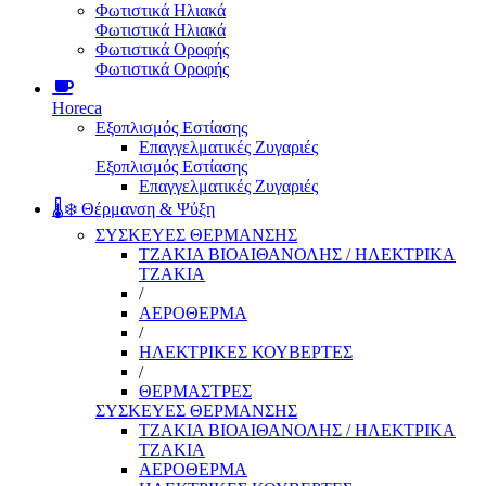
Φωτιστικά Ηλιακά
Φωτιστικά Ηλιακά
Φωτιστικά Οροφής
Φωτιστικά Οροφής
Horeca
Εξοπλισμός Εστίασης
Επαγγελματικές Ζυγαριές
Εξοπλισμός Εστίασης
Επαγγελματικές Ζυγαριές
🌡️❄️ Θέρμανση & Ψύξη
ΣΥΣΚΕΥΕΣ ΘΕΡΜΑΝΣΗΣ
ΤΖΑΚΙΑ ΒΙΟΑΙΘΑΝΟΛΗΣ / ΗΛΕΚΤΡΙΚΑ
ΤΖΑΚΙΑ
/
ΑΕΡΟΘΕΡΜΑ
/
ΗΛΕΚΤΡΙΚΕΣ ΚΟΥΒΕΡΤΕΣ
/
ΘΕΡΜΑΣΤΡΕΣ
ΣΥΣΚΕΥΕΣ ΘΕΡΜΑΝΣΗΣ
ΤΖΑΚΙΑ ΒΙΟΑΙΘΑΝΟΛΗΣ / ΗΛΕΚΤΡΙΚΑ
ΤΖΑΚΙΑ
ΑΕΡΟΘΕΡΜΑ