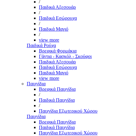
/
Παιδικά Αξεσουάρ
/
Παιδικά Εσώρουχα
/
Παιδικά Μαγιό
/
view more
Παιδικά Ρούχα
Βρεφικά Φορμάκια
Γάντια - Κασκόλ - Σκούφοι
Παιδικά Αξεσουάρ
Παιδικά Εσώρουχα
Παιδικά Μαγιό
view more
Παιχνίδια
Βρεφικά Παιχνίδια
/
Παιδικά Παιχνίδια
/
Παιχνίδια Εξωτερικού Χώρου
Παιχνίδια
Βρεφικά Παιχνίδια
Παιδικά Παιχνίδια
Παιχνίδια Εξωτερικού Χώρου