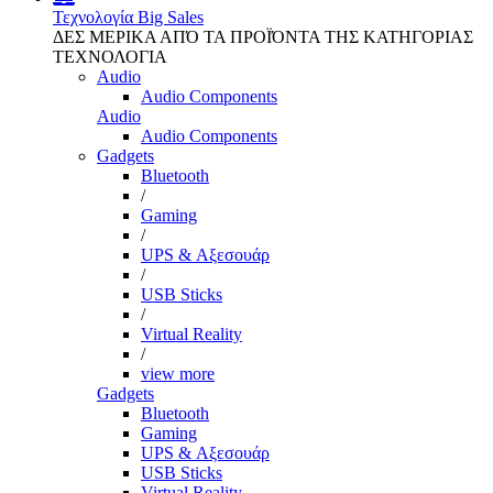
Τεχνολογία
Big Sales
ΔΕΣ ΜΕΡΙΚΑ ΑΠΌ ΤΑ ΠΡΟΪΌΝΤΑ ΤΗΣ ΚΑΤΗΓΟΡΙΑΣ
ΤΕΧΝΟΛΟΓΙΑ
Audio
Audio Components
Audio
Audio Components
Gadgets
Bluetooth
/
Gaming
/
UPS & Αξεσουάρ
/
USB Sticks
/
Virtual Reality
/
view more
Gadgets
Bluetooth
Gaming
UPS & Αξεσουάρ
USB Sticks
Virtual Reality