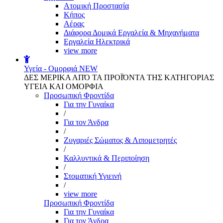
Aτομική Προστασία
Kήπος
Αέρας
Διάφορα Δομικά Εργαλεία & Μηχανήματα
Εργαλεία Ηλεκτρικά
view more
Υγεία - Ομορφιά
NEW
ΔΕΣ ΜΕΡΙΚΑ ΑΠΌ ΤΑ ΠΡΟΪΌΝΤΑ ΤΗΣ ΚΑΤΗΓΟΡΙΑΣ
ΥΓΕΙΑ ΚΑΙ ΟΜΟΡΦΙΑ
Προσωπική Φροντίδα
Για την Γυναίκα
/
Για τον Άνδρα
/
Ζυγαριές Σώματος & Λιπομετρητές
/
Καλλυντικά & Περιποίηση
/
Στοματική Υγιεινή
/
view more
Προσωπική Φροντίδα
Για την Γυναίκα
Για τον Άνδρα