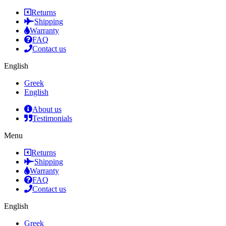
Returns
Shipping
Warranty
FAQ
Contact us
English
Greek
English
About us
Testimonials
Menu
Returns
Shipping
Warranty
FAQ
Contact us
English
Greek