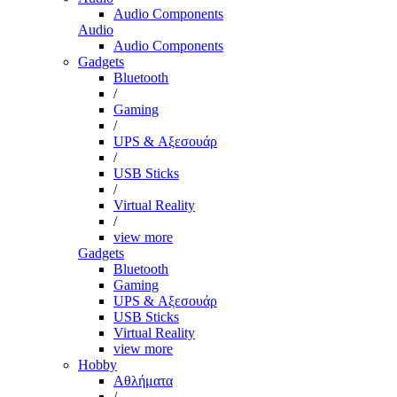
Audio Components
Audio
Audio Components
Gadgets
Bluetooth
/
Gaming
/
UPS & Αξεσουάρ
/
USB Sticks
/
Virtual Reality
/
view more
Gadgets
Bluetooth
Gaming
UPS & Αξεσουάρ
USB Sticks
Virtual Reality
view more
Hobby
Αθλήματα
/