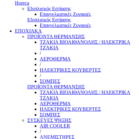
Horeca
Εξοπλισμός Εστίασης
Επαγγελματικές Ζυγαριές
Εξοπλισμός Εστίασης
Επαγγελματικές Ζυγαριές
ΕΠΟΧΙΑΚΑ
ΠΡΟΪΟΝΤΑ ΘΕΡΜΑΝΣΗΣ
ΤΖΑΚΙΑ ΒΙΟΑΙΘΑΝΟΛΗΣ / ΗΛΕΚΤΡΙΚΑ
ΤΖΑΚΙΑ
/
ΑΕΡΟΘΕΡΜΑ
/
ΗΛΕΚΤΡΙΚΕΣ ΚΟΥΒΕΡΤΕΣ
/
ΣΟΜΠΕΣ
ΠΡΟΪΟΝΤΑ ΘΕΡΜΑΝΣΗΣ
ΤΖΑΚΙΑ ΒΙΟΑΙΘΑΝΟΛΗΣ / ΗΛΕΚΤΡΙΚΑ
ΤΖΑΚΙΑ
ΑΕΡΟΘΕΡΜΑ
ΗΛΕΚΤΡΙΚΕΣ ΚΟΥΒΕΡΤΕΣ
ΣΟΜΠΕΣ
ΣΥΣΚΕΥΕΣ ΨΗΞΗΣ
AIR COOLER
/
ΑΝΕΜΙΣΤΗΡΕΣ