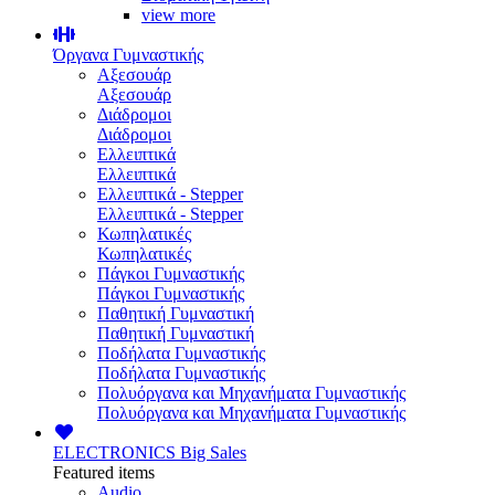
view more
Όργανα Γυμναστικής
Αξεσουάρ
Αξεσουάρ
Διάδρομοι
Διάδρομοι
Ελλειπτικά
Ελλειπτικά
Ελλειπτικά - Stepper
Ελλειπτικά - Stepper
Κωπηλατικές
Κωπηλατικές
Πάγκοι Γυμναστικής
Πάγκοι Γυμναστικής
Παθητική Γυμναστική
Παθητική Γυμναστική
Ποδήλατα Γυμναστικής
Ποδήλατα Γυμναστικής
Πολυόργανα και Μηχανήματα Γυμναστικής
Πολυόργανα και Μηχανήματα Γυμναστικής
ELECTRONICS
Big Sales
Featured items
Audio