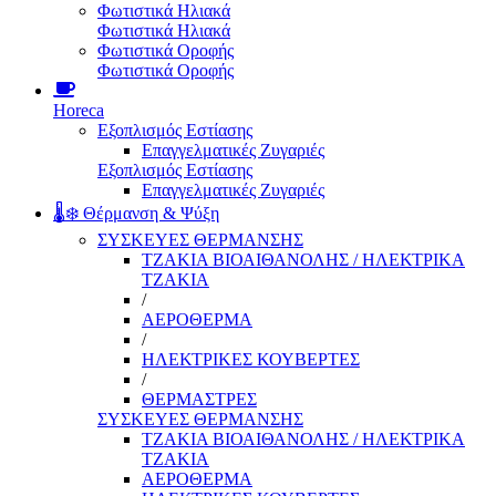
Φωτιστικά Ηλιακά
Φωτιστικά Ηλιακά
Φωτιστικά Οροφής
Φωτιστικά Οροφής
Horeca
Εξοπλισμός Εστίασης
Επαγγελματικές Ζυγαριές
Εξοπλισμός Εστίασης
Επαγγελματικές Ζυγαριές
🌡️❄️ Θέρμανση & Ψύξη
ΣΥΣΚΕΥΕΣ ΘΕΡΜΑΝΣΗΣ
ΤΖΑΚΙΑ ΒΙΟΑΙΘΑΝΟΛΗΣ / ΗΛΕΚΤΡΙΚΑ
ΤΖΑΚΙΑ
/
ΑΕΡΟΘΕΡΜΑ
/
ΗΛΕΚΤΡΙΚΕΣ ΚΟΥΒΕΡΤΕΣ
/
ΘΕΡΜΑΣΤΡΕΣ
ΣΥΣΚΕΥΕΣ ΘΕΡΜΑΝΣΗΣ
ΤΖΑΚΙΑ ΒΙΟΑΙΘΑΝΟΛΗΣ / ΗΛΕΚΤΡΙΚΑ
ΤΖΑΚΙΑ
ΑΕΡΟΘΕΡΜΑ