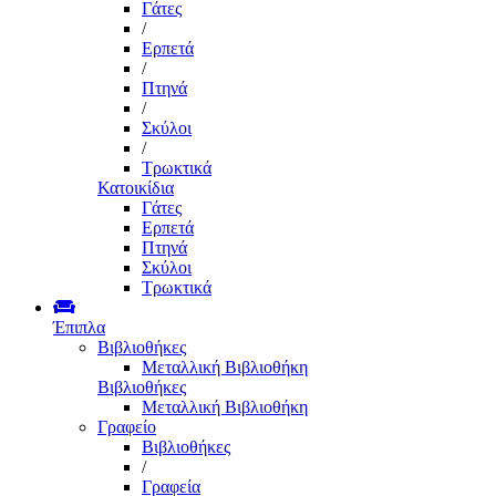
Γάτες
/
Ερπετά
/
Πτηνά
/
Σκύλοι
/
Τρωκτικά
Κατοικίδια
Γάτες
Ερπετά
Πτηνά
Σκύλοι
Τρωκτικά
Έπιπλα
Βιβλιοθήκες
Μεταλλική Βιβλιοθήκη
Βιβλιοθήκες
Μεταλλική Βιβλιοθήκη
Γραφείο
Βιβλιοθήκες
/
Γραφεία