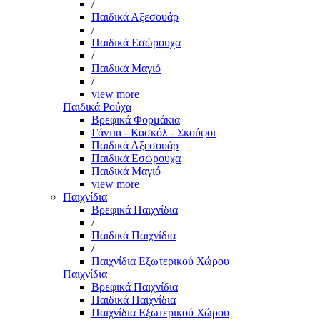
/
Παιδικά Αξεσουάρ
/
Παιδικά Εσώρουχα
/
Παιδικά Μαγιό
/
view more
Παιδικά Ρούχα
Βρεφικά Φορμάκια
Γάντια - Κασκόλ - Σκούφοι
Παιδικά Αξεσουάρ
Παιδικά Εσώρουχα
Παιδικά Μαγιό
view more
Παιχνίδια
Βρεφικά Παιχνίδια
/
Παιδικά Παιχνίδια
/
Παιχνίδια Εξωτερικού Χώρου
Παιχνίδια
Βρεφικά Παιχνίδια
Παιδικά Παιχνίδια
Παιχνίδια Εξωτερικού Χώρου