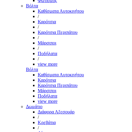
Φωτισμός
Βόλτα
Καθίσματα Αυτοκινήτου
/
Καρότσια
/
Καρότσια Περιπάτου
/
Μάρσιποι
/
Ποδήλατα
/
view more
Βόλτα
Καθίσματα Αυτοκινήτου
Καρότσια
Καρότσια Περιπάτου
Μάρσιποι
Ποδήλατα
view more
Δωμάτιο
Διάφορα Αξεσουάρ
/
Κρεβάτια
/