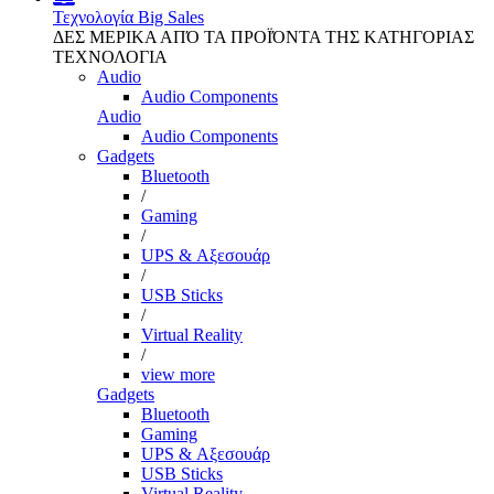
Τεχνολογία
Big Sales
ΔΕΣ ΜΕΡΙΚΑ ΑΠΌ ΤΑ ΠΡΟΪΌΝΤΑ ΤΗΣ ΚΑΤΗΓΟΡΙΑΣ
ΤΕΧΝΟΛΟΓΙΑ
Audio
Audio Components
Audio
Audio Components
Gadgets
Bluetooth
/
Gaming
/
UPS & Αξεσουάρ
/
USB Sticks
/
Virtual Reality
/
view more
Gadgets
Bluetooth
Gaming
UPS & Αξεσουάρ
USB Sticks
Virtual Reality