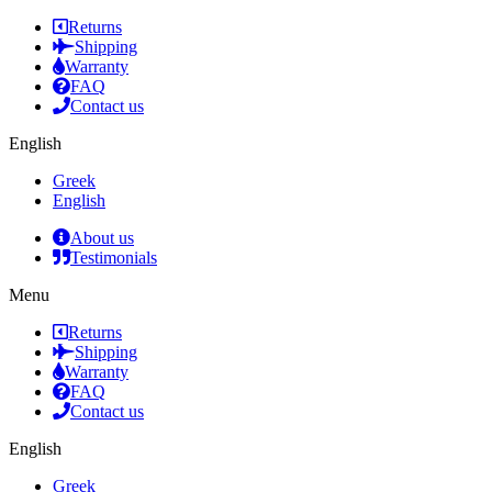
Returns
Shipping
Warranty
FAQ
Contact us
English
Greek
English
About us
Testimonials
Menu
Returns
Shipping
Warranty
FAQ
Contact us
English
Greek