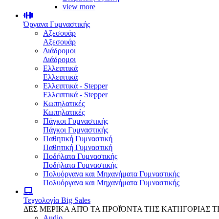
view more
Όργανα Γυμναστικής
Αξεσουάρ
Αξεσουάρ
Διάδρομοι
Διάδρομοι
Ελλειπτικά
Ελλειπτικά
Ελλειπτικά - Stepper
Ελλειπτικά - Stepper
Κωπηλατικές
Κωπηλατικές
Πάγκοι Γυμναστικής
Πάγκοι Γυμναστικής
Παθητική Γυμναστική
Παθητική Γυμναστική
Ποδήλατα Γυμναστικής
Ποδήλατα Γυμναστικής
Πολυόργανα και Μηχανήματα Γυμναστικής
Πολυόργανα και Μηχανήματα Γυμναστικής
Τεχνολογία
Big Sales
ΔΕΣ ΜΕΡΙΚΑ ΑΠΌ ΤΑ ΠΡΟΪΌΝΤΑ ΤΗΣ ΚΑΤΗΓΟΡΙΑΣ 
Audio