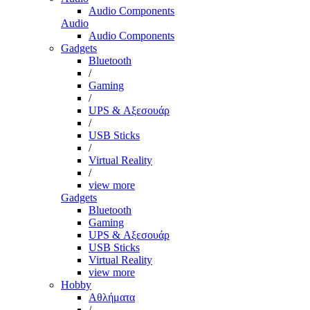
Audio Components
Audio
Audio Components
Gadgets
Bluetooth
/
Gaming
/
UPS & Αξεσουάρ
/
USB Sticks
/
Virtual Reality
/
view more
Gadgets
Bluetooth
Gaming
UPS & Αξεσουάρ
USB Sticks
Virtual Reality
view more
Hobby
Αθλήματα
/