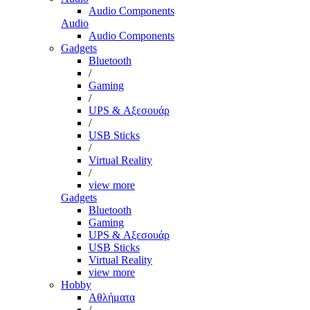
Audio Components
Audio
Audio Components
Gadgets
Bluetooth
/
Gaming
/
UPS & Αξεσουάρ
/
USB Sticks
/
Virtual Reality
/
view more
Gadgets
Bluetooth
Gaming
UPS & Αξεσουάρ
USB Sticks
Virtual Reality
view more
Hobby
Αθλήματα
/