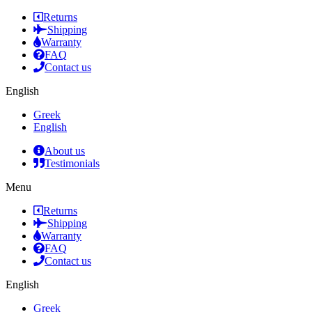
Returns
Shipping
Warranty
FAQ
Contact us
English
Greek
English
About us
Testimonials
Menu
Returns
Shipping
Warranty
FAQ
Contact us
English
Greek