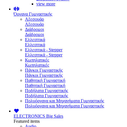
view more
Όργανα Γυμναστικής
Αξεσουάρ
Αξεσουάρ
Διάδρομοι
Διάδρομοι
Ελλειπτικά
Ελλειπτικά
Ελλειπτικά - Stepper
Ελλειπτικά - Stepper
Κωπηλατικές
Κωπηλατικές
Πάγκοι Γυμναστικής
Πάγκοι Γυμναστικής
Παθητική Γυμναστική
Παθητική Γυμναστική
Ποδήλατα Γυμναστικής
Ποδήλατα Γυμναστικής
Πολυόργανα και Μηχανήματα Γυμναστικής
Πολυόργανα και Μηχανήματα Γυμναστικής
ELECTRONICS
Big Sales
Featured items
Audio