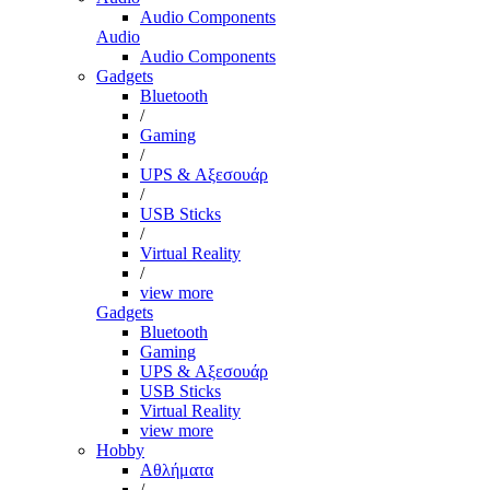
Audio Components
Audio
Audio Components
Gadgets
Bluetooth
/
Gaming
/
UPS & Αξεσουάρ
/
USB Sticks
/
Virtual Reality
/
view more
Gadgets
Bluetooth
Gaming
UPS & Αξεσουάρ
USB Sticks
Virtual Reality
view more
Hobby
Αθλήματα
/