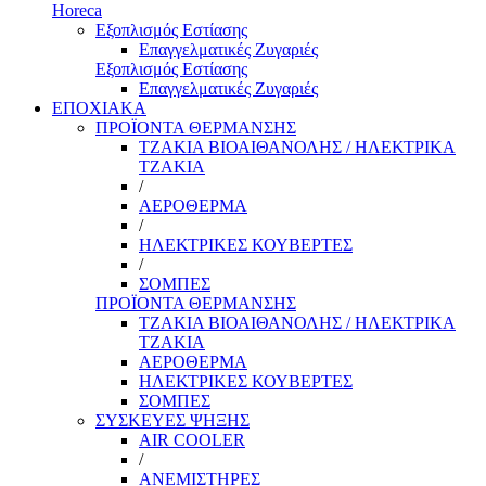
Horeca
Εξοπλισμός Εστίασης
Επαγγελματικές Ζυγαριές
Εξοπλισμός Εστίασης
Επαγγελματικές Ζυγαριές
ΕΠΟΧΙΑΚΑ
ΠΡΟΪΟΝΤΑ ΘΕΡΜΑΝΣΗΣ
ΤΖΑΚΙΑ ΒΙΟΑΙΘΑΝΟΛΗΣ / ΗΛΕΚΤΡΙΚΑ
ΤΖΑΚΙΑ
/
ΑΕΡΟΘΕΡΜΑ
/
ΗΛΕΚΤΡΙΚΕΣ ΚΟΥΒΕΡΤΕΣ
/
ΣΟΜΠΕΣ
ΠΡΟΪΟΝΤΑ ΘΕΡΜΑΝΣΗΣ
ΤΖΑΚΙΑ ΒΙΟΑΙΘΑΝΟΛΗΣ / ΗΛΕΚΤΡΙΚΑ
ΤΖΑΚΙΑ
ΑΕΡΟΘΕΡΜΑ
ΗΛΕΚΤΡΙΚΕΣ ΚΟΥΒΕΡΤΕΣ
ΣΟΜΠΕΣ
ΣΥΣΚΕΥΕΣ ΨΗΞΗΣ
AIR COOLER
/
ΑΝΕΜΙΣΤΗΡΕΣ