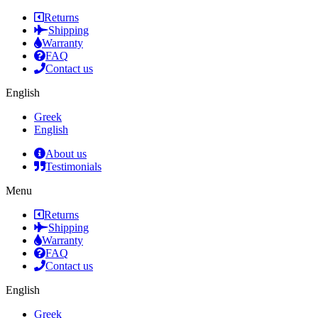
Returns
Shipping
Warranty
FAQ
Contact us
English
Greek
English
About us
Testimonials
Menu
Returns
Shipping
Warranty
FAQ
Contact us
English
Greek