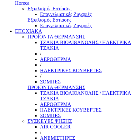
Horeca
Εξοπλισμός Εστίασης
Επαγγελματικές Ζυγαριές
Εξοπλισμός Εστίασης
Επαγγελματικές Ζυγαριές
ΕΠΟΧΙΑΚΑ
ΠΡΟΪΟΝΤΑ ΘΕΡΜΑΝΣΗΣ
ΤΖΑΚΙΑ ΒΙΟΑΙΘΑΝΟΛΗΣ / ΗΛΕΚΤΡΙΚΑ
ΤΖΑΚΙΑ
/
ΑΕΡΟΘΕΡΜΑ
/
ΗΛΕΚΤΡΙΚΕΣ ΚΟΥΒΕΡΤΕΣ
/
ΣΟΜΠΕΣ
ΠΡΟΪΟΝΤΑ ΘΕΡΜΑΝΣΗΣ
ΤΖΑΚΙΑ ΒΙΟΑΙΘΑΝΟΛΗΣ / ΗΛΕΚΤΡΙΚΑ
ΤΖΑΚΙΑ
ΑΕΡΟΘΕΡΜΑ
ΗΛΕΚΤΡΙΚΕΣ ΚΟΥΒΕΡΤΕΣ
ΣΟΜΠΕΣ
ΣΥΣΚΕΥΕΣ ΨΗΞΗΣ
AIR COOLER
/
ΑΝΕΜΙΣΤΗΡΕΣ