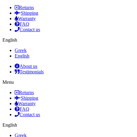
Returns
Shipping
Warranty
FAQ
Contact us
English
Greek
English
About us
Testimonials
Menu
Returns
Shipping
Warranty
FAQ
Contact us
English
Greek