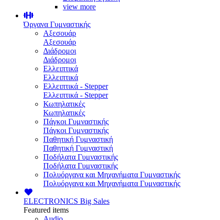
view more
Όργανα Γυμναστικής
Αξεσουάρ
Αξεσουάρ
Διάδρομοι
Διάδρομοι
Ελλειπτικά
Ελλειπτικά
Ελλειπτικά - Stepper
Ελλειπτικά - Stepper
Κωπηλατικές
Κωπηλατικές
Πάγκοι Γυμναστικής
Πάγκοι Γυμναστικής
Παθητική Γυμναστική
Παθητική Γυμναστική
Ποδήλατα Γυμναστικής
Ποδήλατα Γυμναστικής
Πολυόργανα και Μηχανήματα Γυμναστικής
Πολυόργανα και Μηχανήματα Γυμναστικής
ELECTRONICS
Big Sales
Featured items
Audio