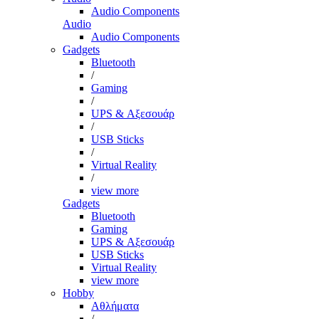
Audio Components
Audio
Audio Components
Gadgets
Bluetooth
/
Gaming
/
UPS & Αξεσουάρ
/
USB Sticks
/
Virtual Reality
/
view more
Gadgets
Bluetooth
Gaming
UPS & Αξεσουάρ
USB Sticks
Virtual Reality
view more
Hobby
Αθλήματα
/