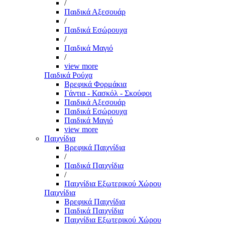
/
Παιδικά Αξεσουάρ
/
Παιδικά Εσώρουχα
/
Παιδικά Μαγιό
/
view more
Παιδικά Ρούχα
Βρεφικά Φορμάκια
Γάντια - Κασκόλ - Σκούφοι
Παιδικά Αξεσουάρ
Παιδικά Εσώρουχα
Παιδικά Μαγιό
view more
Παιχνίδια
Βρεφικά Παιχνίδια
/
Παιδικά Παιχνίδια
/
Παιχνίδια Εξωτερικού Χώρου
Παιχνίδια
Βρεφικά Παιχνίδια
Παιδικά Παιχνίδια
Παιχνίδια Εξωτερικού Χώρου