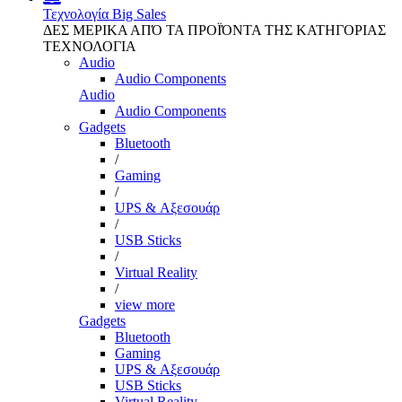
Τεχνολογία
Big Sales
ΔΕΣ ΜΕΡΙΚΑ ΑΠΌ ΤΑ ΠΡΟΪΌΝΤΑ ΤΗΣ ΚΑΤΗΓΟΡΙΑΣ
ΤΕΧΝΟΛΟΓΙΑ
Audio
Audio Components
Audio
Audio Components
Gadgets
Bluetooth
/
Gaming
/
UPS & Αξεσουάρ
/
USB Sticks
/
Virtual Reality
/
view more
Gadgets
Bluetooth
Gaming
UPS & Αξεσουάρ
USB Sticks
Virtual Reality