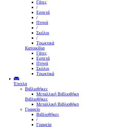
Γάτες
/
Ερπετά
/
Πτηνά
/
Σκύλοι
/
Τρωκτικά
Κατοικίδια
Γάτες
Ερπετά
Πτηνά
Σκύλοι
Τρωκτικά
Έπιπλα
Βιβλιοθήκες
Μεταλλική Βιβλιοθήκη
Βιβλιοθήκες
Μεταλλική Βιβλιοθήκη
Γραφείο
Βιβλιοθήκες
/
Γραφεία