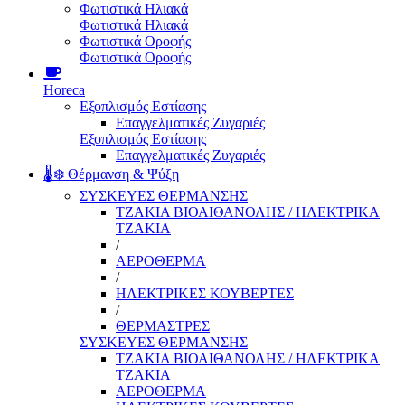
Φωτιστικά Ηλιακά
Φωτιστικά Ηλιακά
Φωτιστικά Οροφής
Φωτιστικά Οροφής
Horeca
Εξοπλισμός Εστίασης
Επαγγελματικές Ζυγαριές
Εξοπλισμός Εστίασης
Επαγγελματικές Ζυγαριές
🌡️❄️ Θέρμανση & Ψύξη
ΣΥΣΚΕΥΕΣ ΘΕΡΜΑΝΣΗΣ
ΤΖΑΚΙΑ ΒΙΟΑΙΘΑΝΟΛΗΣ / ΗΛΕΚΤΡΙΚΑ
ΤΖΑΚΙΑ
/
ΑΕΡΟΘΕΡΜΑ
/
ΗΛΕΚΤΡΙΚΕΣ ΚΟΥΒΕΡΤΕΣ
/
ΘΕΡΜΑΣΤΡΕΣ
ΣΥΣΚΕΥΕΣ ΘΕΡΜΑΝΣΗΣ
ΤΖΑΚΙΑ ΒΙΟΑΙΘΑΝΟΛΗΣ / ΗΛΕΚΤΡΙΚΑ
ΤΖΑΚΙΑ
ΑΕΡΟΘΕΡΜΑ