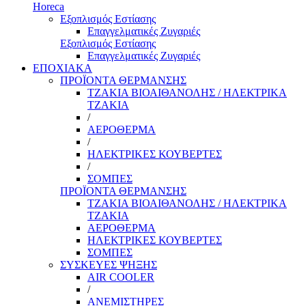
Horeca
Εξοπλισμός Εστίασης
Επαγγελματικές Ζυγαριές
Εξοπλισμός Εστίασης
Επαγγελματικές Ζυγαριές
ΕΠΟΧΙΑΚΑ
ΠΡΟΪΟΝΤΑ ΘΕΡΜΑΝΣΗΣ
ΤΖΑΚΙΑ ΒΙΟΑΙΘΑΝΟΛΗΣ / ΗΛΕΚΤΡΙΚΑ
ΤΖΑΚΙΑ
/
ΑΕΡΟΘΕΡΜΑ
/
ΗΛΕΚΤΡΙΚΕΣ ΚΟΥΒΕΡΤΕΣ
/
ΣΟΜΠΕΣ
ΠΡΟΪΟΝΤΑ ΘΕΡΜΑΝΣΗΣ
ΤΖΑΚΙΑ ΒΙΟΑΙΘΑΝΟΛΗΣ / ΗΛΕΚΤΡΙΚΑ
ΤΖΑΚΙΑ
ΑΕΡΟΘΕΡΜΑ
ΗΛΕΚΤΡΙΚΕΣ ΚΟΥΒΕΡΤΕΣ
ΣΟΜΠΕΣ
ΣΥΣΚΕΥΕΣ ΨΗΞΗΣ
AIR COOLER
/
ΑΝΕΜΙΣΤΗΡΕΣ