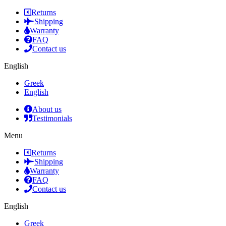
Returns
Shipping
Warranty
FAQ
Contact us
English
Greek
English
About us
Testimonials
Menu
Returns
Shipping
Warranty
FAQ
Contact us
English
Greek