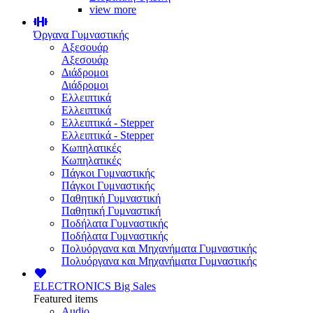
view more
Όργανα Γυμναστικής
Αξεσουάρ
Αξεσουάρ
Διάδρομοι
Διάδρομοι
Ελλειπτικά
Ελλειπτικά
Ελλειπτικά - Stepper
Ελλειπτικά - Stepper
Κωπηλατικές
Κωπηλατικές
Πάγκοι Γυμναστικής
Πάγκοι Γυμναστικής
Παθητική Γυμναστική
Παθητική Γυμναστική
Ποδήλατα Γυμναστικής
Ποδήλατα Γυμναστικής
Πολυόργανα και Μηχανήματα Γυμναστικής
Πολυόργανα και Μηχανήματα Γυμναστικής
ELECTRONICS
Big Sales
Featured items
Audio