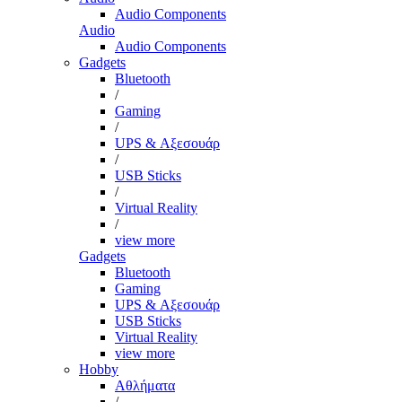
Audio Components
Audio
Audio Components
Gadgets
Bluetooth
/
Gaming
/
UPS & Αξεσουάρ
/
USB Sticks
/
Virtual Reality
/
view more
Gadgets
Bluetooth
Gaming
UPS & Αξεσουάρ
USB Sticks
Virtual Reality
view more
Hobby
Αθλήματα
/