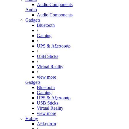
Audio Components
Audio
Audio Components
Gadgets
Bluetooth
/
Gaming
/
UPS & Αξεσουάρ
/
USB Sticks
/
Virtual Reality
/
view more
Gadgets
Bluetooth
Gaming
UPS & Αξεσουάρ
USB Sticks
Virtual Reality
view more
Hobby
Αθλήματα
/