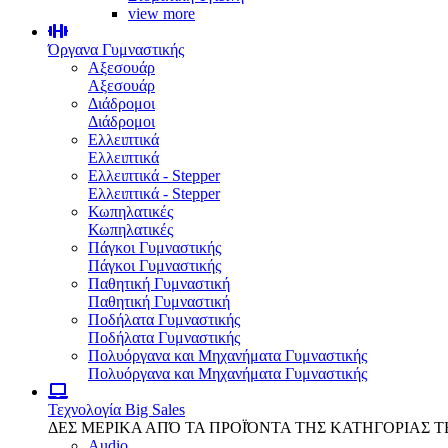
view more
Όργανα Γυμναστικής
Αξεσουάρ
Αξεσουάρ
Διάδρομοι
Διάδρομοι
Ελλειπτικά
Ελλειπτικά
Ελλειπτικά - Stepper
Ελλειπτικά - Stepper
Κωπηλατικές
Κωπηλατικές
Πάγκοι Γυμναστικής
Πάγκοι Γυμναστικής
Παθητική Γυμναστική
Παθητική Γυμναστική
Ποδήλατα Γυμναστικής
Ποδήλατα Γυμναστικής
Πολυόργανα και Μηχανήματα Γυμναστικής
Πολυόργανα και Μηχανήματα Γυμναστικής
Τεχνολογία
Big Sales
ΔΕΣ ΜΕΡΙΚΑ ΑΠΌ ΤΑ ΠΡΟΪΌΝΤΑ ΤΗΣ ΚΑΤΗΓΟΡΙΑΣ 
Audio