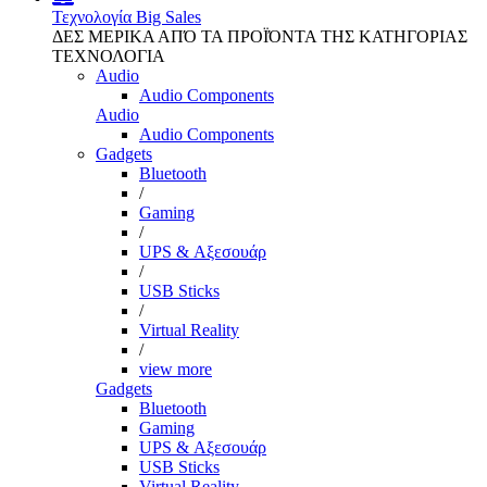
Τεχνολογία
Big Sales
ΔΕΣ ΜΕΡΙΚΑ ΑΠΌ ΤΑ ΠΡΟΪΌΝΤΑ ΤΗΣ ΚΑΤΗΓΟΡΙΑΣ
ΤΕΧΝΟΛΟΓΙΑ
Audio
Audio Components
Audio
Audio Components
Gadgets
Bluetooth
/
Gaming
/
UPS & Αξεσουάρ
/
USB Sticks
/
Virtual Reality
/
view more
Gadgets
Bluetooth
Gaming
UPS & Αξεσουάρ
USB Sticks
Virtual Reality