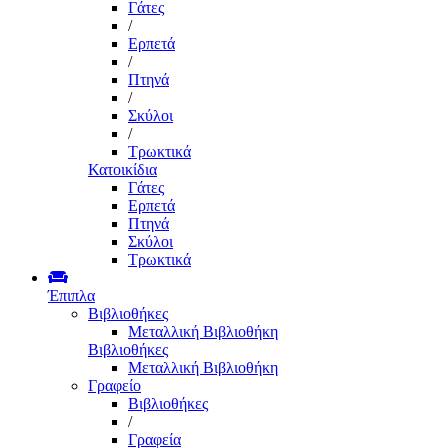
Γάτες
/
Ερπετά
/
Πτηνά
/
Σκύλοι
/
Τρωκτικά
Κατοικίδια
Γάτες
Ερπετά
Πτηνά
Σκύλοι
Τρωκτικά
Έπιπλα
Βιβλιοθήκες
Μεταλλική Βιβλιοθήκη
Βιβλιοθήκες
Μεταλλική Βιβλιοθήκη
Γραφείο
Βιβλιοθήκες
/
Γραφεία