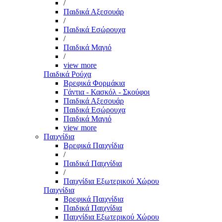
/
Παιδικά Αξεσουάρ
/
Παιδικά Εσώρουχα
/
Παιδικά Μαγιό
/
view more
Παιδικά Ρούχα
Βρεφικά Φορμάκια
Γάντια - Κασκόλ - Σκούφοι
Παιδικά Αξεσουάρ
Παιδικά Εσώρουχα
Παιδικά Μαγιό
view more
Παιχνίδια
Βρεφικά Παιχνίδια
/
Παιδικά Παιχνίδια
/
Παιχνίδια Εξωτερικού Χώρου
Παιχνίδια
Βρεφικά Παιχνίδια
Παιδικά Παιχνίδια
Παιχνίδια Εξωτερικού Χώρου