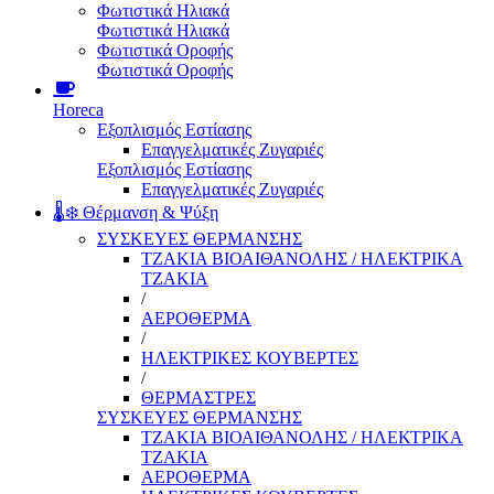
Φωτιστικά Ηλιακά
Φωτιστικά Ηλιακά
Φωτιστικά Οροφής
Φωτιστικά Οροφής
Horeca
Εξοπλισμός Εστίασης
Επαγγελματικές Ζυγαριές
Εξοπλισμός Εστίασης
Επαγγελματικές Ζυγαριές
🌡️❄️ Θέρμανση & Ψύξη
ΣΥΣΚΕΥΕΣ ΘΕΡΜΑΝΣΗΣ
ΤΖΑΚΙΑ ΒΙΟΑΙΘΑΝΟΛΗΣ / ΗΛΕΚΤΡΙΚΑ
ΤΖΑΚΙΑ
/
ΑΕΡΟΘΕΡΜΑ
/
ΗΛΕΚΤΡΙΚΕΣ ΚΟΥΒΕΡΤΕΣ
/
ΘΕΡΜΑΣΤΡΕΣ
ΣΥΣΚΕΥΕΣ ΘΕΡΜΑΝΣΗΣ
ΤΖΑΚΙΑ ΒΙΟΑΙΘΑΝΟΛΗΣ / ΗΛΕΚΤΡΙΚΑ
ΤΖΑΚΙΑ
ΑΕΡΟΘΕΡΜΑ