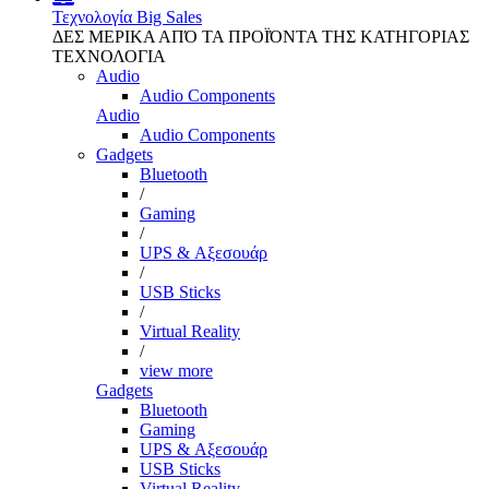
Τεχνολογία
Big Sales
ΔΕΣ ΜΕΡΙΚΑ ΑΠΌ ΤΑ ΠΡΟΪΌΝΤΑ ΤΗΣ ΚΑΤΗΓΟΡΙΑΣ
ΤΕΧΝΟΛΟΓΙΑ
Audio
Audio Components
Audio
Audio Components
Gadgets
Bluetooth
/
Gaming
/
UPS & Αξεσουάρ
/
USB Sticks
/
Virtual Reality
/
view more
Gadgets
Bluetooth
Gaming
UPS & Αξεσουάρ
USB Sticks
Virtual Reality