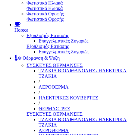
Φωτιστικά Ηλιακά
Φωτιστικά Ηλιακά
Φωτιστικά Οροφής
Φωτιστικά Οροφής
Horeca
Εξοπλισμός Εστίασης
Επαγγελματικές Ζυγαριές
Εξοπλισμός Εστίασης
Επαγγελματικές Ζυγαριές
🌡️❄️ Θέρμανση & Ψύξη
ΣΥΣΚΕΥΕΣ ΘΕΡΜΑΝΣΗΣ
ΤΖΑΚΙΑ ΒΙΟΑΙΘΑΝΟΛΗΣ / ΗΛΕΚΤΡΙΚΑ
ΤΖΑΚΙΑ
/
ΑΕΡΟΘΕΡΜΑ
/
ΗΛΕΚΤΡΙΚΕΣ ΚΟΥΒΕΡΤΕΣ
/
ΘΕΡΜΑΣΤΡΕΣ
ΣΥΣΚΕΥΕΣ ΘΕΡΜΑΝΣΗΣ
ΤΖΑΚΙΑ ΒΙΟΑΙΘΑΝΟΛΗΣ / ΗΛΕΚΤΡΙΚΑ
ΤΖΑΚΙΑ
ΑΕΡΟΘΕΡΜΑ