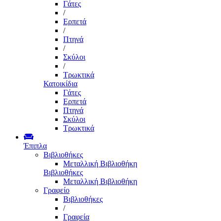
Γάτες
/
Ερπετά
/
Πτηνά
/
Σκύλοι
/
Τρωκτικά
Κατοικίδια
Γάτες
Ερπετά
Πτηνά
Σκύλοι
Τρωκτικά
Έπιπλα
Βιβλιοθήκες
Μεταλλική Βιβλιοθήκη
Βιβλιοθήκες
Μεταλλική Βιβλιοθήκη
Γραφείο
Βιβλιοθήκες
/
Γραφεία