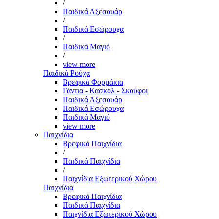
/
Παιδικά Αξεσουάρ
/
Παιδικά Εσώρουχα
/
Παιδικά Μαγιό
/
view more
Παιδικά Ρούχα
Βρεφικά Φορμάκια
Γάντια - Κασκόλ - Σκούφοι
Παιδικά Αξεσουάρ
Παιδικά Εσώρουχα
Παιδικά Μαγιό
view more
Παιχνίδια
Βρεφικά Παιχνίδια
/
Παιδικά Παιχνίδια
/
Παιχνίδια Εξωτερικού Χώρου
Παιχνίδια
Βρεφικά Παιχνίδια
Παιδικά Παιχνίδια
Παιχνίδια Εξωτερικού Χώρου