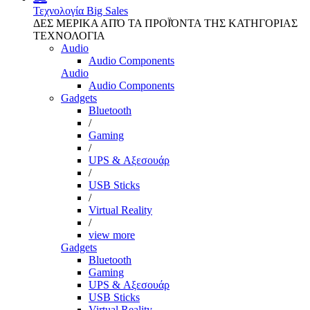
Τεχνολογία
Big Sales
ΔΕΣ ΜΕΡΙΚΑ ΑΠΌ ΤΑ ΠΡΟΪΌΝΤΑ ΤΗΣ ΚΑΤΗΓΟΡΙΑΣ
ΤΕΧΝΟΛΟΓΙΑ
Audio
Audio Components
Audio
Audio Components
Gadgets
Bluetooth
/
Gaming
/
UPS & Αξεσουάρ
/
USB Sticks
/
Virtual Reality
/
view more
Gadgets
Bluetooth
Gaming
UPS & Αξεσουάρ
USB Sticks
Virtual Reality