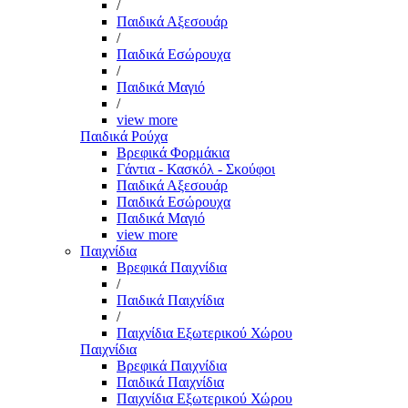
/
Παιδικά Αξεσουάρ
/
Παιδικά Εσώρουχα
/
Παιδικά Μαγιό
/
view more
Παιδικά Ρούχα
Βρεφικά Φορμάκια
Γάντια - Κασκόλ - Σκούφοι
Παιδικά Αξεσουάρ
Παιδικά Εσώρουχα
Παιδικά Μαγιό
view more
Παιχνίδια
Βρεφικά Παιχνίδια
/
Παιδικά Παιχνίδια
/
Παιχνίδια Εξωτερικού Χώρου
Παιχνίδια
Βρεφικά Παιχνίδια
Παιδικά Παιχνίδια
Παιχνίδια Εξωτερικού Χώρου