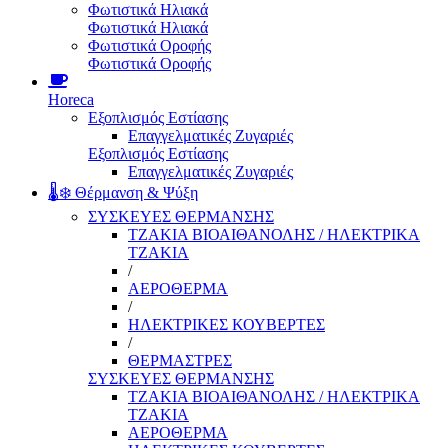
Φωτιστικά Ηλιακά
Φωτιστικά Ηλιακά
Φωτιστικά Οροφής
Φωτιστικά Οροφής
Horeca
Εξοπλισμός Εστίασης
Επαγγελματικές Ζυγαριές
Εξοπλισμός Εστίασης
Επαγγελματικές Ζυγαριές
🌡️❄️ Θέρμανση & Ψύξη
ΣΥΣΚΕΥΕΣ ΘΕΡΜΑΝΣΗΣ
ΤΖΑΚΙΑ ΒΙΟΑΙΘΑΝΟΛΗΣ / ΗΛΕΚΤΡΙΚΑ
ΤΖΑΚΙΑ
/
ΑΕΡΟΘΕΡΜΑ
/
ΗΛΕΚΤΡΙΚΕΣ ΚΟΥΒΕΡΤΕΣ
/
ΘΕΡΜΑΣΤΡΕΣ
ΣΥΣΚΕΥΕΣ ΘΕΡΜΑΝΣΗΣ
ΤΖΑΚΙΑ ΒΙΟΑΙΘΑΝΟΛΗΣ / ΗΛΕΚΤΡΙΚΑ
ΤΖΑΚΙΑ
ΑΕΡΟΘΕΡΜΑ