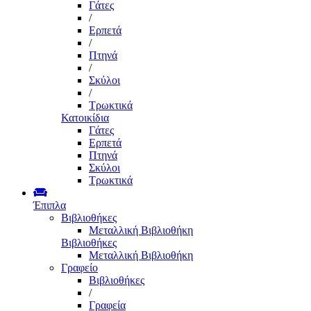
Γάτες
/
Ερπετά
/
Πτηνά
/
Σκύλοι
/
Τρωκτικά
Κατοικίδια
Γάτες
Ερπετά
Πτηνά
Σκύλοι
Τρωκτικά
Έπιπλα
Βιβλιοθήκες
Μεταλλική Βιβλιοθήκη
Βιβλιοθήκες
Μεταλλική Βιβλιοθήκη
Γραφείο
Βιβλιοθήκες
/
Γραφεία