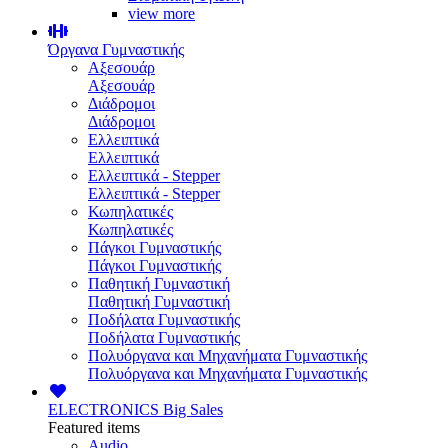
view more
Όργανα Γυμναστικής
Αξεσουάρ
Αξεσουάρ
Διάδρομοι
Διάδρομοι
Ελλειπτικά
Ελλειπτικά
Ελλειπτικά - Stepper
Ελλειπτικά - Stepper
Κωπηλατικές
Κωπηλατικές
Πάγκοι Γυμναστικής
Πάγκοι Γυμναστικής
Παθητική Γυμναστική
Παθητική Γυμναστική
Ποδήλατα Γυμναστικής
Ποδήλατα Γυμναστικής
Πολυόργανα και Μηχανήματα Γυμναστικής
Πολυόργανα και Μηχανήματα Γυμναστικής
ELECTRONICS
Big Sales
Featured items
Audio