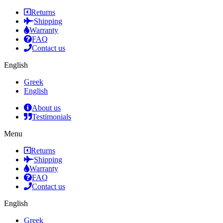
Returns
Shipping
Warranty
FAQ
Contact us
English
Greek
English
About us
Testimonials
Menu
Returns
Shipping
Warranty
FAQ
Contact us
English
Greek