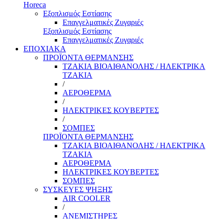
Horeca
Εξοπλισμός Εστίασης
Επαγγελματικές Ζυγαριές
Εξοπλισμός Εστίασης
Επαγγελματικές Ζυγαριές
ΕΠΟΧΙΑΚΑ
ΠΡΟΪΟΝΤΑ ΘΕΡΜΑΝΣΗΣ
ΤΖΑΚΙΑ ΒΙΟΑΙΘΑΝΟΛΗΣ / ΗΛΕΚΤΡΙΚΑ
ΤΖΑΚΙΑ
/
ΑΕΡΟΘΕΡΜΑ
/
ΗΛΕΚΤΡΙΚΕΣ ΚΟΥΒΕΡΤΕΣ
/
ΣΟΜΠΕΣ
ΠΡΟΪΟΝΤΑ ΘΕΡΜΑΝΣΗΣ
ΤΖΑΚΙΑ ΒΙΟΑΙΘΑΝΟΛΗΣ / ΗΛΕΚΤΡΙΚΑ
ΤΖΑΚΙΑ
ΑΕΡΟΘΕΡΜΑ
ΗΛΕΚΤΡΙΚΕΣ ΚΟΥΒΕΡΤΕΣ
ΣΟΜΠΕΣ
ΣΥΣΚΕΥΕΣ ΨΗΞΗΣ
AIR COOLER
/
ΑΝΕΜΙΣΤΗΡΕΣ