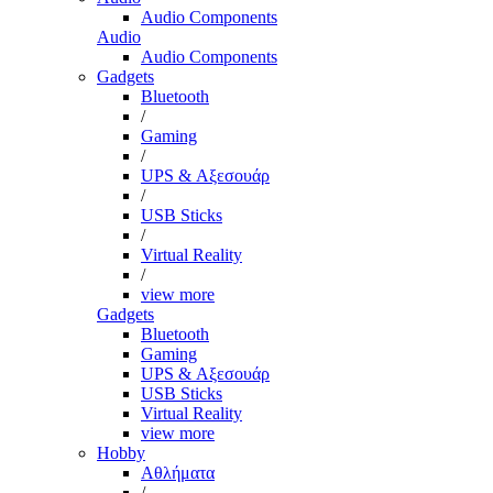
Audio Components
Audio
Audio Components
Gadgets
Bluetooth
/
Gaming
/
UPS & Αξεσουάρ
/
USB Sticks
/
Virtual Reality
/
view more
Gadgets
Bluetooth
Gaming
UPS & Αξεσουάρ
USB Sticks
Virtual Reality
view more
Hobby
Αθλήματα
/