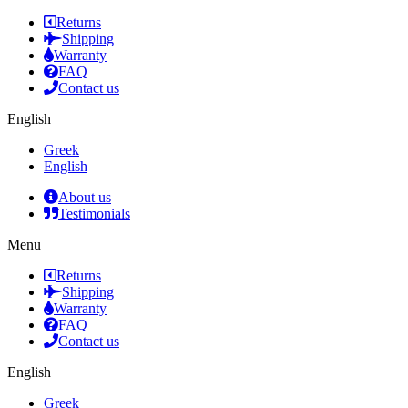
Returns
Shipping
Warranty
FAQ
Contact us
English
Greek
English
About us
Testimonials
Menu
Returns
Shipping
Warranty
FAQ
Contact us
English
Greek