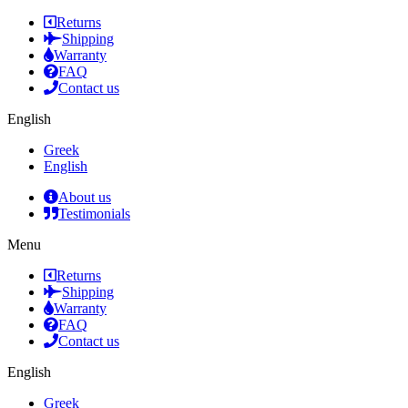
Returns
Shipping
Warranty
FAQ
Contact us
English
Greek
English
About us
Testimonials
Menu
Returns
Shipping
Warranty
FAQ
Contact us
English
Greek