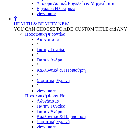
Διάφορα Δομικά Εργαλεία & Μηχανήματα
Εργαλεία Ηλεκτρικά
view more
HEALTH & BEAUTY
NEW
YOU CAN CHOOSE TO ADD CUSTOM TITLE and AN
Προσωπική Φροντίδα
Αδυνάτισμα
/
Για την Γυναίκα
/
Για τον Άνδρα
/
Καλλυντικά & Περιποίηση
/
Στοματική Υγιεινή
/
view more
Προσωπική Φροντίδα
Αδυνάτισμα
Για την Γυναίκα
Για τον Άνδρα
Καλλυντικά & Περιποίηση
Στοματική Υγιεινή
view more