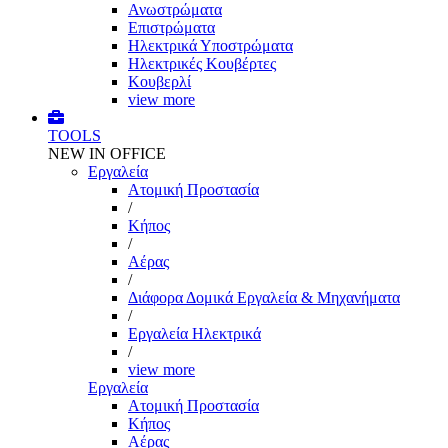
Ανωστρώματα
Επιστρώματα
Ηλεκτρικά Υποστρώματα
Ηλεκτρικές Κουβέρτες
Κουβερλί
view more
TOOLS
NEW IN OFFICE
Εργαλεία
Aτομική Προστασία
/
Kήπος
/
Αέρας
/
Διάφορα Δομικά Εργαλεία & Μηχανήματα
/
Εργαλεία Ηλεκτρικά
/
view more
Εργαλεία
Aτομική Προστασία
Kήπος
Αέρας