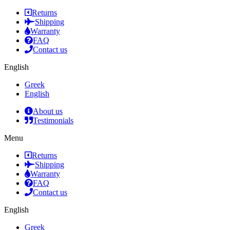
Returns
Shipping
Warranty
FAQ
Contact us
English
Greek
English
About us
Testimonials
Menu
Returns
Shipping
Warranty
FAQ
Contact us
English
Greek