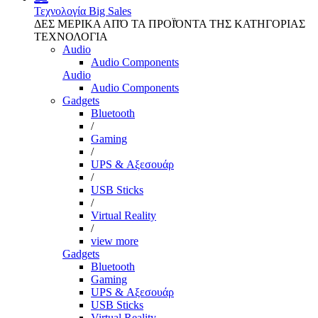
Τεχνολογία
Big Sales
ΔΕΣ ΜΕΡΙΚΑ ΑΠΌ ΤΑ ΠΡΟΪΌΝΤΑ ΤΗΣ ΚΑΤΗΓΟΡΙΑΣ
ΤΕΧΝΟΛΟΓΙΑ
Audio
Audio Components
Audio
Audio Components
Gadgets
Bluetooth
/
Gaming
/
UPS & Αξεσουάρ
/
USB Sticks
/
Virtual Reality
/
view more
Gadgets
Bluetooth
Gaming
UPS & Αξεσουάρ
USB Sticks
Virtual Reality