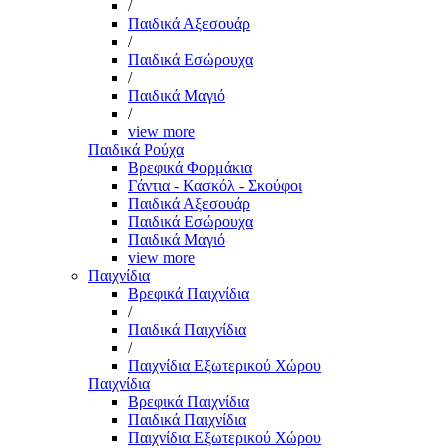
/
Παιδικά Αξεσουάρ
/
Παιδικά Εσώρουχα
/
Παιδικά Μαγιό
/
view more
Παιδικά Ρούχα
Βρεφικά Φορμάκια
Γάντια - Κασκόλ - Σκούφοι
Παιδικά Αξεσουάρ
Παιδικά Εσώρουχα
Παιδικά Μαγιό
view more
Παιχνίδια
Βρεφικά Παιχνίδια
/
Παιδικά Παιχνίδια
/
Παιχνίδια Εξωτερικού Χώρου
Παιχνίδια
Βρεφικά Παιχνίδια
Παιδικά Παιχνίδια
Παιχνίδια Εξωτερικού Χώρου