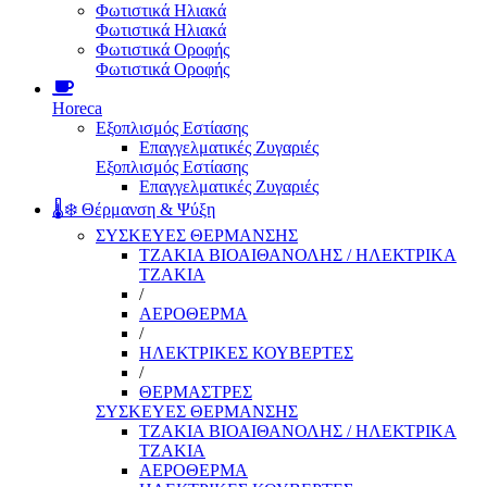
Φωτιστικά Ηλιακά
Φωτιστικά Ηλιακά
Φωτιστικά Οροφής
Φωτιστικά Οροφής
Horeca
Εξοπλισμός Εστίασης
Επαγγελματικές Ζυγαριές
Εξοπλισμός Εστίασης
Επαγγελματικές Ζυγαριές
🌡️❄️ Θέρμανση & Ψύξη
ΣΥΣΚΕΥΕΣ ΘΕΡΜΑΝΣΗΣ
ΤΖΑΚΙΑ ΒΙΟΑΙΘΑΝΟΛΗΣ / ΗΛΕΚΤΡΙΚΑ
ΤΖΑΚΙΑ
/
ΑΕΡΟΘΕΡΜΑ
/
ΗΛΕΚΤΡΙΚΕΣ ΚΟΥΒΕΡΤΕΣ
/
ΘΕΡΜΑΣΤΡΕΣ
ΣΥΣΚΕΥΕΣ ΘΕΡΜΑΝΣΗΣ
ΤΖΑΚΙΑ ΒΙΟΑΙΘΑΝΟΛΗΣ / ΗΛΕΚΤΡΙΚΑ
ΤΖΑΚΙΑ
ΑΕΡΟΘΕΡΜΑ