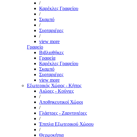
/
Καρέκλες Γραφείου
/
Σκαμπό
/
Συρταριέρες
/
view more
Γραφείο
Βιβλιοθήκες
Γραφεία
Καρέκλες Γραφείου
Σκαμπό
Συρταριέρες
view more
Εξωτερικός Χώρος - Κήπος
Αιώρες - Κούνιες
/
Αποθηκευτικοί Χώροι
/
Γλάστρες - Ζαρντινιέρες
/
Έπιπλα Εξωτερικού Χώρου
/
Θερμοκήπια