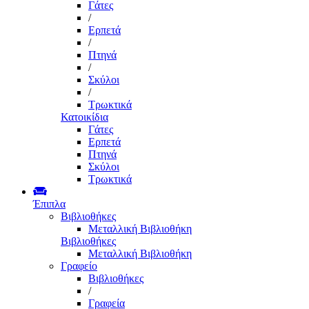
Γάτες
/
Ερπετά
/
Πτηνά
/
Σκύλοι
/
Τρωκτικά
Κατοικίδια
Γάτες
Ερπετά
Πτηνά
Σκύλοι
Τρωκτικά
Έπιπλα
Βιβλιοθήκες
Μεταλλική Βιβλιοθήκη
Βιβλιοθήκες
Μεταλλική Βιβλιοθήκη
Γραφείο
Βιβλιοθήκες
/
Γραφεία