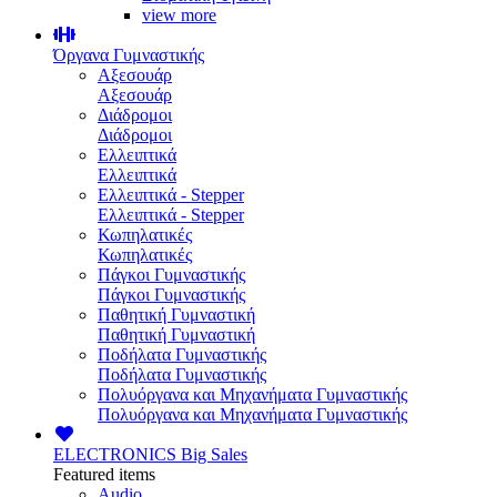
view more
Όργανα Γυμναστικής
Αξεσουάρ
Αξεσουάρ
Διάδρομοι
Διάδρομοι
Ελλειπτικά
Ελλειπτικά
Ελλειπτικά - Stepper
Ελλειπτικά - Stepper
Κωπηλατικές
Κωπηλατικές
Πάγκοι Γυμναστικής
Πάγκοι Γυμναστικής
Παθητική Γυμναστική
Παθητική Γυμναστική
Ποδήλατα Γυμναστικής
Ποδήλατα Γυμναστικής
Πολυόργανα και Μηχανήματα Γυμναστικής
Πολυόργανα και Μηχανήματα Γυμναστικής
ELECTRONICS
Big Sales
Featured items
Audio