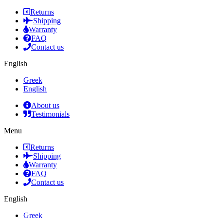
Returns
Shipping
Warranty
FAQ
Contact us
English
Greek
English
About us
Testimonials
Menu
Returns
Shipping
Warranty
FAQ
Contact us
English
Greek