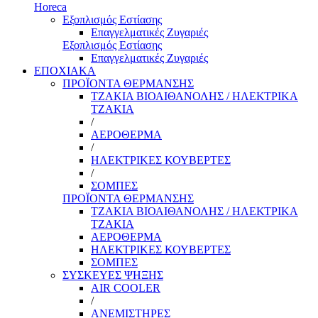
Horeca
Εξοπλισμός Εστίασης
Επαγγελματικές Ζυγαριές
Εξοπλισμός Εστίασης
Επαγγελματικές Ζυγαριές
ΕΠΟΧΙΑΚΑ
ΠΡΟΪΟΝΤΑ ΘΕΡΜΑΝΣΗΣ
ΤΖΑΚΙΑ ΒΙΟΑΙΘΑΝΟΛΗΣ / ΗΛΕΚΤΡΙΚΑ
ΤΖΑΚΙΑ
/
ΑΕΡΟΘΕΡΜΑ
/
ΗΛΕΚΤΡΙΚΕΣ ΚΟΥΒΕΡΤΕΣ
/
ΣΟΜΠΕΣ
ΠΡΟΪΟΝΤΑ ΘΕΡΜΑΝΣΗΣ
ΤΖΑΚΙΑ ΒΙΟΑΙΘΑΝΟΛΗΣ / ΗΛΕΚΤΡΙΚΑ
ΤΖΑΚΙΑ
ΑΕΡΟΘΕΡΜΑ
ΗΛΕΚΤΡΙΚΕΣ ΚΟΥΒΕΡΤΕΣ
ΣΟΜΠΕΣ
ΣΥΣΚΕΥΕΣ ΨΗΞΗΣ
AIR COOLER
/
ΑΝΕΜΙΣΤΗΡΕΣ