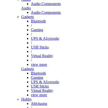
Audio Components
Audio
Audio Components
Gadgets
Bluetooth
/
Gaming
/
UPS & Αξεσουάρ
/
USB Sticks
/
Virtual Reality
/
view more
Gadgets
Bluetooth
Gaming
UPS & Αξεσουάρ
USB Sticks
Virtual Reality
view more
Hobby
Αθλήματα
/