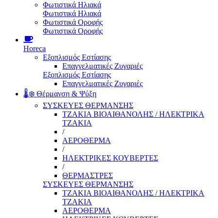
Φωτιστικά Ηλιακά
Φωτιστικά Ηλιακά
Φωτιστικά Οροφής
Φωτιστικά Οροφής
Horeca
Εξοπλισμός Εστίασης
Επαγγελματικές Ζυγαριές
Εξοπλισμός Εστίασης
Επαγγελματικές Ζυγαριές
🌡️❄️ Θέρμανση & Ψύξη
ΣΥΣΚΕΥΕΣ ΘΕΡΜΑΝΣΗΣ
ΤΖΑΚΙΑ ΒΙΟΑΙΘΑΝΟΛΗΣ / ΗΛΕΚΤΡΙΚΑ
ΤΖΑΚΙΑ
/
ΑΕΡΟΘΕΡΜΑ
/
ΗΛΕΚΤΡΙΚΕΣ ΚΟΥΒΕΡΤΕΣ
/
ΘΕΡΜΑΣΤΡΕΣ
ΣΥΣΚΕΥΕΣ ΘΕΡΜΑΝΣΗΣ
ΤΖΑΚΙΑ ΒΙΟΑΙΘΑΝΟΛΗΣ / ΗΛΕΚΤΡΙΚΑ
ΤΖΑΚΙΑ
ΑΕΡΟΘΕΡΜΑ