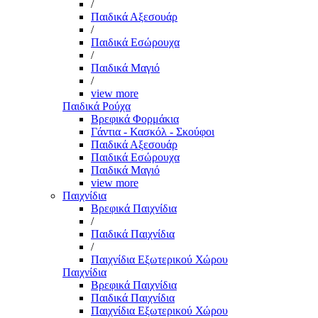
/
Παιδικά Αξεσουάρ
/
Παιδικά Εσώρουχα
/
Παιδικά Μαγιό
/
view more
Παιδικά Ρούχα
Βρεφικά Φορμάκια
Γάντια - Κασκόλ - Σκούφοι
Παιδικά Αξεσουάρ
Παιδικά Εσώρουχα
Παιδικά Μαγιό
view more
Παιχνίδια
Βρεφικά Παιχνίδια
/
Παιδικά Παιχνίδια
/
Παιχνίδια Εξωτερικού Χώρου
Παιχνίδια
Βρεφικά Παιχνίδια
Παιδικά Παιχνίδια
Παιχνίδια Εξωτερικού Χώρου