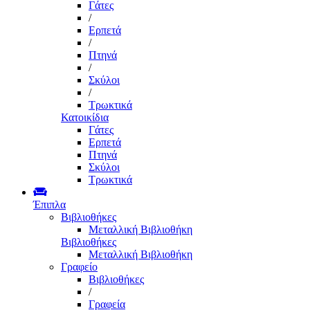
Γάτες
/
Ερπετά
/
Πτηνά
/
Σκύλοι
/
Τρωκτικά
Κατοικίδια
Γάτες
Ερπετά
Πτηνά
Σκύλοι
Τρωκτικά
Έπιπλα
Βιβλιοθήκες
Μεταλλική Βιβλιοθήκη
Βιβλιοθήκες
Μεταλλική Βιβλιοθήκη
Γραφείο
Βιβλιοθήκες
/
Γραφεία