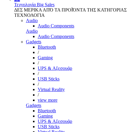
Τεχνολογία
Big Sales
ΔΕΣ ΜΕΡΙΚΑ ΑΠΌ ΤΑ ΠΡΟΪΌΝΤΑ ΤΗΣ ΚΑΤΗΓΟΡΙΑΣ
ΤΕΧΝΟΛΟΓΙΑ
Audio
Audio Components
Audio
Audio Components
Gadgets
Bluetooth
/
Gaming
/
UPS & Αξεσουάρ
/
USB Sticks
/
Virtual Reality
/
view more
Gadgets
Bluetooth
Gaming
UPS & Αξεσουάρ
USB Sticks
Virtual Reality