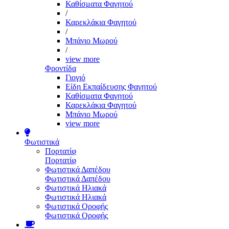
Καθίσματα Φαγητού
/
Καρεκλάκια Φαγητού
/
Μπάνιο Μωρού
/
view more
Φροντίδα
Γιογιό
Είδη Εκπαίδευσης Φαγητού
Καθίσματα Φαγητού
Καρεκλάκια Φαγητού
Μπάνιο Μωρού
view more
Φωτιστικά
Πορτατίφ
Πορτατίφ
Φωτιστικά Δαπέδου
Φωτιστικά Δαπέδου
Φωτιστικά Ηλιακά
Φωτιστικά Ηλιακά
Φωτιστικά Οροφής
Φωτιστικά Οροφής