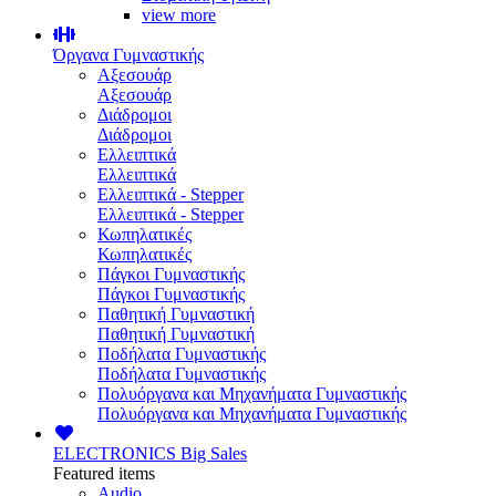
view more
Όργανα Γυμναστικής
Αξεσουάρ
Αξεσουάρ
Διάδρομοι
Διάδρομοι
Ελλειπτικά
Ελλειπτικά
Ελλειπτικά - Stepper
Ελλειπτικά - Stepper
Κωπηλατικές
Κωπηλατικές
Πάγκοι Γυμναστικής
Πάγκοι Γυμναστικής
Παθητική Γυμναστική
Παθητική Γυμναστική
Ποδήλατα Γυμναστικής
Ποδήλατα Γυμναστικής
Πολυόργανα και Μηχανήματα Γυμναστικής
Πολυόργανα και Μηχανήματα Γυμναστικής
ELECTRONICS
Big Sales
Featured items
Audio