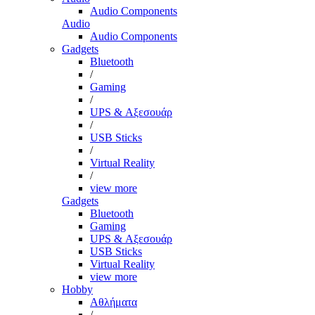
Audio Components
Audio
Audio Components
Gadgets
Bluetooth
/
Gaming
/
UPS & Αξεσουάρ
/
USB Sticks
/
Virtual Reality
/
view more
Gadgets
Bluetooth
Gaming
UPS & Αξεσουάρ
USB Sticks
Virtual Reality
view more
Hobby
Αθλήματα
/