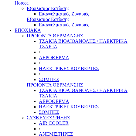
Horeca
Εξοπλισμός Εστίασης
Επαγγελματικές Ζυγαριές
Εξοπλισμός Εστίασης
Επαγγελματικές Ζυγαριές
ΕΠΟΧΙΑΚΑ
ΠΡΟΪΟΝΤΑ ΘΕΡΜΑΝΣΗΣ
ΤΖΑΚΙΑ ΒΙΟΑΙΘΑΝΟΛΗΣ / ΗΛΕΚΤΡΙΚΑ
ΤΖΑΚΙΑ
/
ΑΕΡΟΘΕΡΜΑ
/
ΗΛΕΚΤΡΙΚΕΣ ΚΟΥΒΕΡΤΕΣ
/
ΣΟΜΠΕΣ
ΠΡΟΪΟΝΤΑ ΘΕΡΜΑΝΣΗΣ
ΤΖΑΚΙΑ ΒΙΟΑΙΘΑΝΟΛΗΣ / ΗΛΕΚΤΡΙΚΑ
ΤΖΑΚΙΑ
ΑΕΡΟΘΕΡΜΑ
ΗΛΕΚΤΡΙΚΕΣ ΚΟΥΒΕΡΤΕΣ
ΣΟΜΠΕΣ
ΣΥΣΚΕΥΕΣ ΨΗΞΗΣ
AIR COOLER
/
ΑΝΕΜΙΣΤΗΡΕΣ