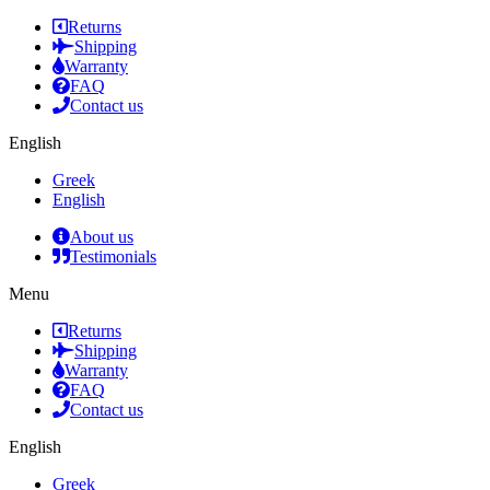
Returns
Shipping
Warranty
FAQ
Contact us
English
Greek
English
About us
Testimonials
Menu
Returns
Shipping
Warranty
FAQ
Contact us
English
Greek